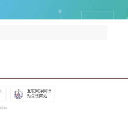
互联网净网行
01
动先锋网站
.cn