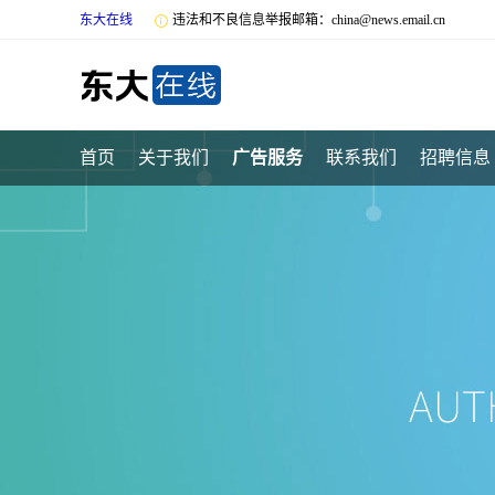
东大在线

违法和不良信息举报邮箱：china@news.email.cn
首页
关于我们
广告服务
联系我们
招聘信息