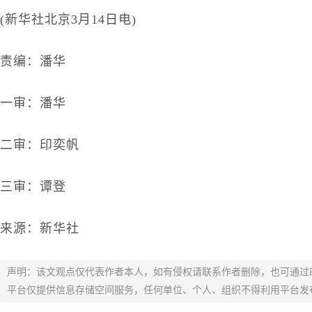
(新华社北京3月14日电)
责编：潘华
一审：潘华
二审：印奕帆
三审：谭登
来源：新华社
声明：该文观点仅代表作者本人，如有侵权请联系作者删除，也可通过
平台仅提供信息存储空间服务，任何单位、个人、组织不得利用平台发