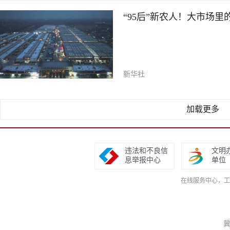
“95后”新农人！大市场里
新华社
加载更多
违法和不良信
文明
息举报中心
单位
在线服务中心，工作日9
冀