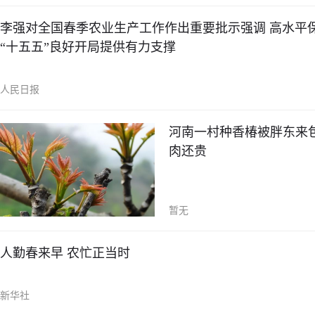
李强对全国春季农业生产工作作出重要批示强调 高水平
“十五五”良好开局提供有力支撑
人民日报
河南一村种香椿被胖东来包圆
肉还贵
暂无
人勤春来早 农忙正当时
新华社