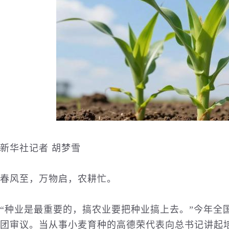
新华社记者 胡梦雪
春风至，万物启，农耕忙。
“种业是最重要的，搞
农业
要把种业搞上去。”今年全
团审议。当从事小麦育种的高德荣代表向总书记讲起