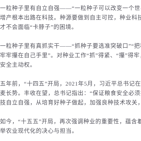
一粒种子里有自立自强——“一粒种子可以改变一个世
增产根本出路在科技。种源要做到自主可控，种业科
才不会面临“卡脖子”的困境。
一粒种子里有真抓实干——“抓种子要选准突破口”“把
牢牢攥在自己手里”。对种业工作“抓”得紧、“攥”得
安全主动权。
五年前，“十四五”开局，2021年5月，习近平总书
麦长势。丰收在望，总书记指出：“保证粮食安全必
技自立自强，从培育好种子做起，加强良种技术攻关
如今，“十五五”开局，再次强调种业的重要性，蕴含
举农业现代化的决心与担当。