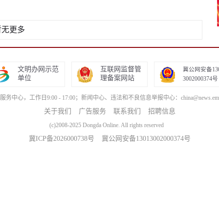
暂无更多
文明办网示范
互联网监督管
冀公网安备13
单位
理备案网站
3002000374号
服务中心，工作日9:00 - 17:00；新闻中心、违法和不良信息举报中心：china@news.email
关于我们
广告服务
联系我们
招聘信息
(c)2008-2025 Dongda Online. All rights reserved
冀ICP备2026000738号
冀公网安备13013002000374号