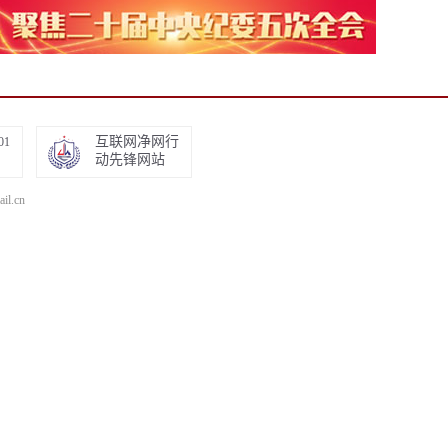
互联网净网行
01
动先锋网站
.cn