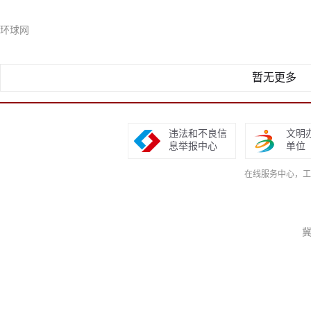
环球网
暂无更多
违法和不良信
文明
息举报中心
单位
在线服务中心，工作日9
冀