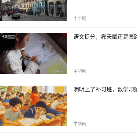
中华网
语文提分，靠天赋还是套
中华网
明明上了补习班，数学却
中华网