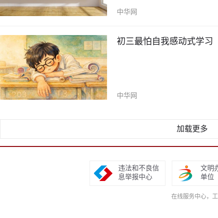
中华网
初三最怕自我感动式学习
中华网
加载更多
违法和不良信
文明
息举报中心
单位
在线服务中心，工作日9