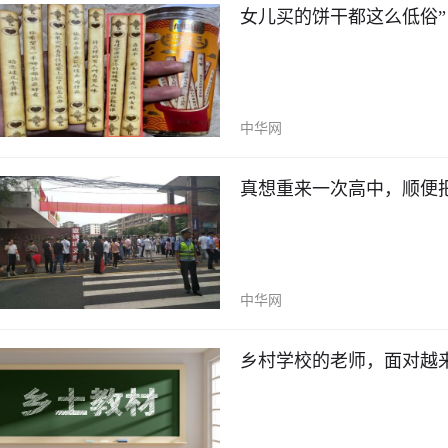
女儿买的饼干都这么低俗
中华网
真想重来一次高中，顺便
中华网
乡村学校的老师，面对越