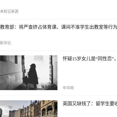
未标记来源
教育部：将严查挤占体育课、课间不准学生出教室等行
新华社
怀疑15岁女儿是“同性恋
中华网
英国又缺钱了：留学生要