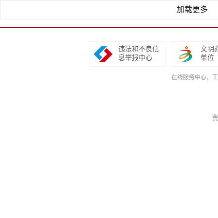
加载更多
违法和不良信
文明
息举报中心
单位
在线服务中心，工作日9
冀