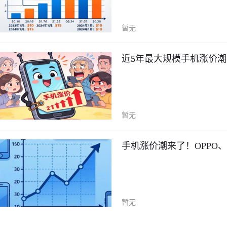
暂无
近5年最大规模手机涨价
暂无
手机涨价潮来了！OPPO
暂无