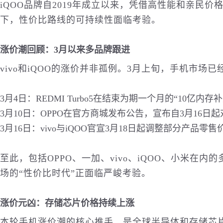
iQOO品牌自2019年成立以来，凭借高性能和亲民
下，性价比路线的可持续性面临考验。
涨价潮回顾：3月以来多品牌跟进
vivo和iQOO的涨价并非孤例。3月上旬，手机市场
3月4日：REDMI Turbo5在结束为期一个月的“10亿内
3月10日：OPPO在官方商城发布公告，宣布自3月16
3月16日：vivo与iQOO官宣3月18日起调整部分产品零售
至此，包括OPPO、一加、vivo、iQOO、小米在
场的“性价比时代”正面临严峻考验。
涨价元凶：存储芯片价格持续上涨
本轮手机涨价潮的核心推手，是全球半导体和存储芯