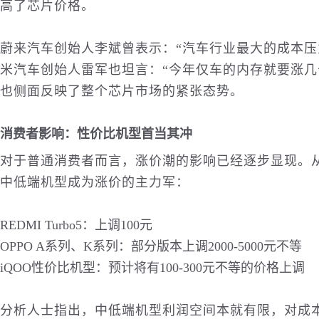
高了芯片价格。
蔚来
汽车
创始人李斌曾表示：“汽车行业最大的成本压
米汽车创始人雷军也坦言：“今年仅车的内存就要涨几
也侧面反映了整个芯片市场的紧张态势。
消费者影响：性价比机型首当其冲
对于普通消费者而言，涨价潮的影响已经逐步显现。
中低端机型成为涨价的主力军：
REDMI Turbo5：上调100元
OPPO A系列、K系列：部分版本上调2000-5000元不等
iQOO性价比机型：预计将有100-300元不等的价格上调
分析人士指出，中低端机型利润空间本就有限，对成