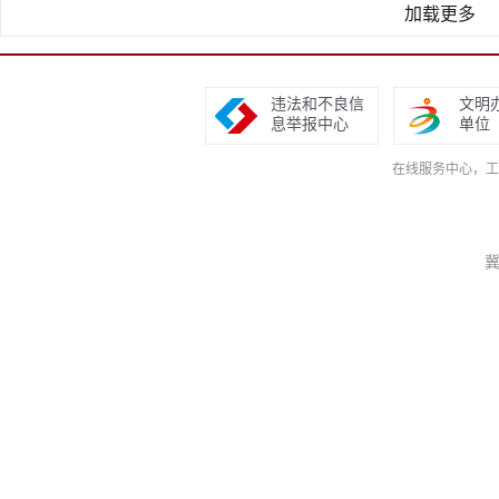
加载更多
违法和不良信
文明
息举报中心
单位
在线服务中心，工作日9
冀