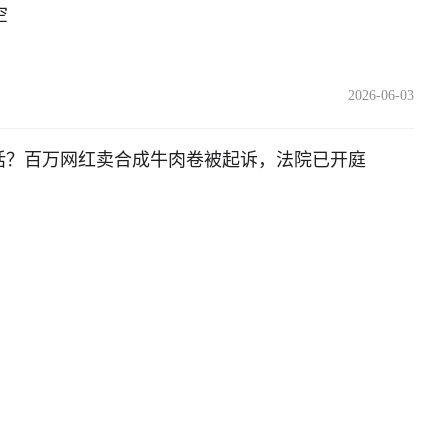
空
2026-06-03
空话？百万网红卖合成牛肉卷被起诉，法院已开庭
2026-06-03
2026-06-01