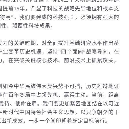
技现代化作支撑”。党的二十大明确到2035年建
国提前15年，凸显了科技的战略先导地位和根本支
建得高”。我们要建成的科技强国，必须拥有强大的
创性、颠覆性科技成果。
力的关键时期，对全面提升基础研究水平作出系
产业变革
历史
机遇，坚持“四个面向”战略导向，在
力，在突破关键核心技术、前沿技术上抓紧攻关，
如今中华民族伟大复兴势不可挡，历史雄辩地证
能在百年变局中占领先机、赢得主动。当前，距离
不我待、使命在肩。我们要更加紧密地团结在以习近
平新时代中国特色社会主义思想，以只争朝夕的干
抓出新成效，一步一个脚印朝着既定目标前行。