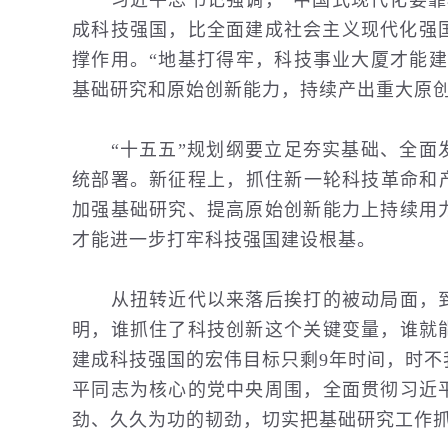
习近平总书记强调，“中国式现代化要靠科
成科技强国，比全面建成社会主义现代化强
撑作用。“地基打得牢，科技事业大厦才能
基础研究和原始创新能力，持续产出重大原
“十五五”规划纲要立足夯实基础、全面发
统部署。新征程上，抓住新一轮科技革命和
加强基础研究、提高原始创新能力上持续用
才能进一步打牢科技强国建设根基。
从扭转近代以来落后挨打的被动局面，到
明，谁抓住了科技创新这个关键变量，谁就
建成科技强国的宏伟目标只剩9年时间，时
平同志为核心的党中央周围，全面贯彻习近
劲、久久为功的韧劲，切实把基础研究工作