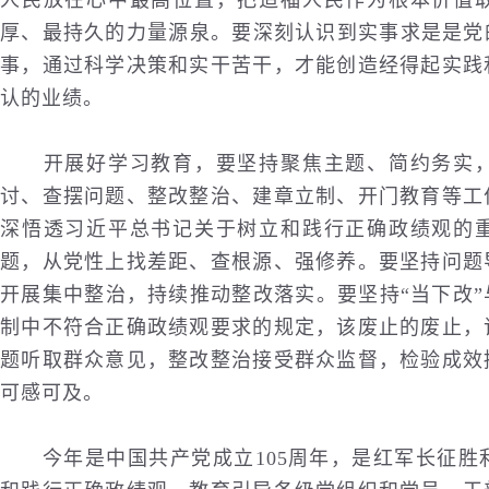
人民放在心中最高位置，把造福人民作为根本价值
厚、最持久的力量源泉。要深刻认识到实事求是是党
事，通过科学决策和实干苦干，才能创造经得起实践
认的业绩。
开展好学习教育，要坚持聚焦主题、简约务实，
讨、查摆问题、整改整治、建章立制、开门教育等工
深悟透习近平总书记关于树立和践行正确政绩观的
题，从党性上找差距、查根源、强修养。要坚持问题
开展集中整治，持续推动整改落实。要坚持“当下改”
制中不符合正确政绩观要求的规定，该废止的废止，
题听取群众意见，整改整治接受群众监督，检验成效
可感可及。
今年是中国共产党成立105周年，是红军长征胜利