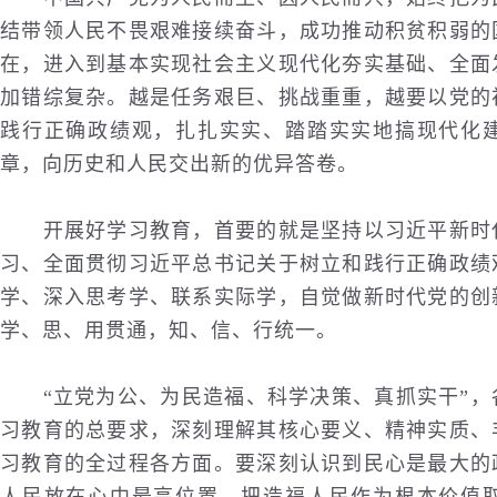
结带领人民不畏艰难接续奋斗，成功推动积贫积弱的
在，进入到基本实现社会主义现代化夯实基础、全面
加错综复杂。越是任务艰巨、挑战重重，越要以党的
践行正确政绩观，扎扎实实、踏踏实实地搞现代化
章，向
历史
和人民交出新的优异答卷。
开展好学习教育，首要的就是坚持以习近平新时代
习、全面贯彻习近平总书记关于树立和践行正确政绩
学、深入思考学、联系实际学，自觉做新时代党的创
学、思、用贯通，知、信、行统一。
“立党为公、为民造福、科学决策、真抓实干”，
习教育的总要求，深刻理解其核心要义、精神实质、
习教育的全过程各方面。要深刻认识到民心是最大的