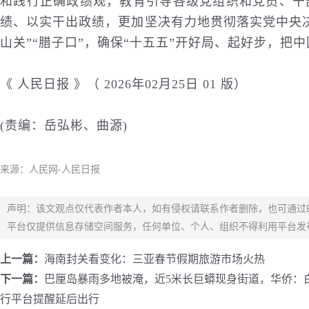
和践行正确政绩观，教育引导各级党组织和党员、干
绩、以实干出政绩，更加坚决有力地贯彻落实党中央
山关”“腊子口”，确保“十五五”开好局、起好步，把
《 人民日报 》（ 2026年02月25日 01 版）
(责编：岳弘彬、曲源)
来源：人民网-人民日报
声明：该文观点仅代表作者本人，如有侵权请联系作者删除，也可通过
平台仅提供信息存储空间服务，任何单位、个人、组织不得利用平台发
上一篇：
海南封关看变化：三亚春节假期旅游市场火热
下一篇：
巴厘岛暴雨多地被淹，近5米长巨蟒现身街道，华侨：
行平台提醒延后出行