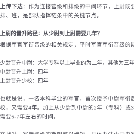
上传下达
：作为连接营级和排级的中间环节，上尉既
排、班，是部队指挥链条中的关键节点。
上尉的晋升路径：从少尉到上尉需要几年？
根据军官军衔晋级的相关规定，平时军官军衔晋级的
少尉晋升中尉：大学专科以上毕业的为二年，其他为三
中尉晋升上尉：四年
上尉晋升少校：四年
也就是说，一名本科毕业的军官，首次授予中尉军衔
校，又需要
4年
。加上从少尉到中尉的2年（专科）或
需要6-7年左右的时间。