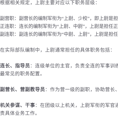
根据相关规定，上尉主要对应以下职务层级：
副营职：副营长的编制军衔为“上尉、少校”，即上尉是
正连职：连长的编制军衔为“上尉、中尉”，上尉是担任
副连职：副连长的编制军衔为“中尉、上尉”，上尉是担
在实际部队编制中，上尉通常担任的具体职务包括：
连长、指导员
：连级单位的主官，负责全连的
军事
训
最常见的职务配置。
副营长、营副教导员
：作为营一级的副职，协助营长
机关参谋、干事
：在团级以上机关，上尉军衔的军官
责具体业务工作。