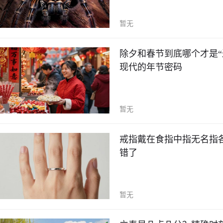
暂无
除夕和春节到底哪个才是
现代的年节密码
暂无
戒指戴在食指中指无名指
错了
暂无