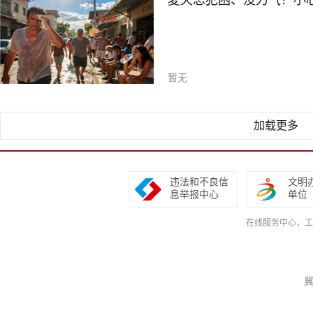
夏天总犯困、没力气？小
暂无
加载更多
违法和不良信
文明
息举报中心
单位
在线服务中心，工作日9
冀