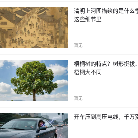
清明上河图描绘的是什么
这些细节里
暂无
梧桐树的特点？树形挺拔
梧桐大不同
暂无
开车压到高压电线，千万