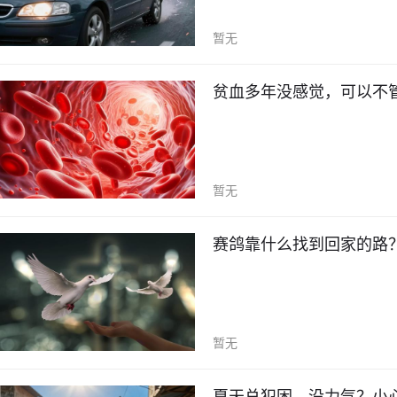
暂无
贫血多年没感觉，可以不管
暂无
赛鸽靠什么找到回家的路？
暂无