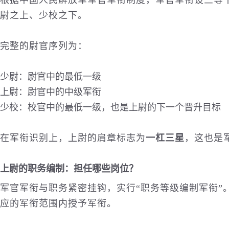
根据中国人民解放军军官军衔制度，军官军衔设三等
尉之上、少校之下。
完整的尉官序列为：
少尉：尉官中的最低一级
上尉：尉官中的中级军衔
少校：校官中的最低一级，也是上尉的下一个晋升目标
在军衔识别上，上尉的肩章标志为
一杠三星
，这也是
上尉的职务编制：担任哪些岗位？
军官军衔与职务紧密挂钩，实行“职务等级编制军衔”
应的军衔范围内授予军衔。