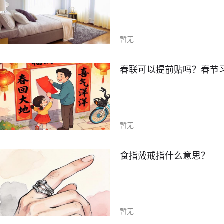
暂无
春联可以提前贴吗？春节
暂无
食指戴戒指什么意思？
暂无