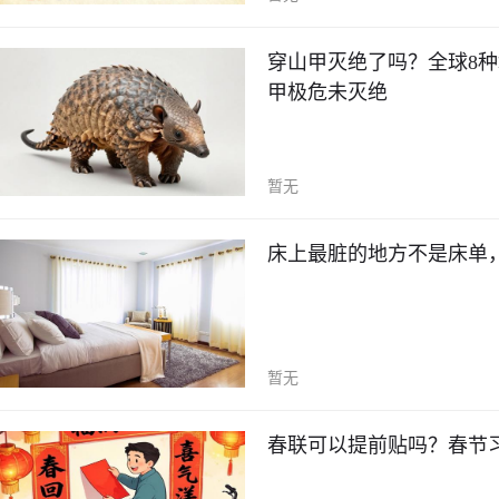
穿山甲灭绝了吗？全球8
甲极危未灭绝
暂无
床上最脏的地方不是床单
暂无
春联可以提前贴吗？春节