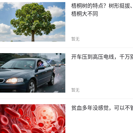
梧桐树的特点？树形挺拔
梧桐大不同
暂无
开车压到高压电线，千万
暂无
贫血多年没感觉，可以不管