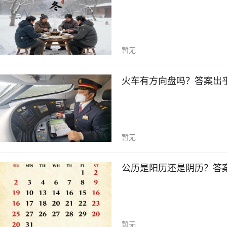
暂无
火车有方向盘吗？答案出
暂无
公历是阳历还是阴历？答
暂无