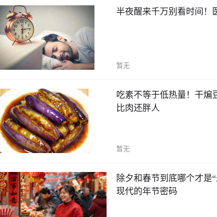
半夜醒来千万别看时间！
暂无
吃素不等于低热量！干煸
比肉还胖人
暂无
除夕和春节到底哪个才是
现代的年节密码