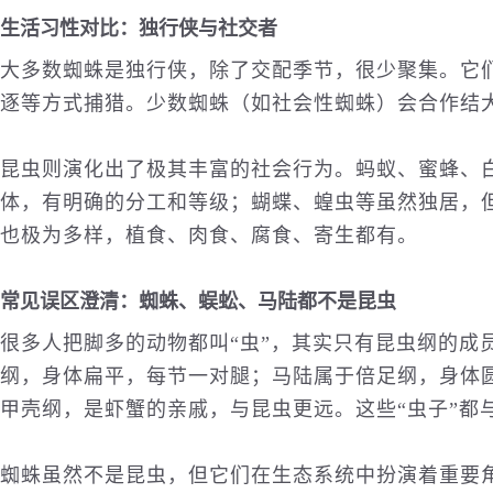
生活习性对比：独行侠与社交者
大多数蜘蛛是独行侠，除了交配季节，很少聚集。它
逐等方式捕猎。少数蜘蛛（如社会性蜘蛛）会合作结
昆虫则演化出了极其丰富的社会行为。蚂蚁、蜜蜂、
体，有明确的分工和等级；蝴蝶、蝗虫等虽然独居，
也极为多样，植食、肉食、腐食、寄生都有。
常见误区澄清：蜘蛛、蜈蚣、马陆都不是昆虫
很多人把脚多的动物都叫“虫”，其实只有昆虫纲的成
纲，身体扁平，每节一对腿；马陆属于倍足纲，身体
甲壳纲，是虾蟹的亲戚，与昆虫更远。这些“虫子”都
蜘蛛虽然不是昆虫，但它们在生态系统中扮演着重要