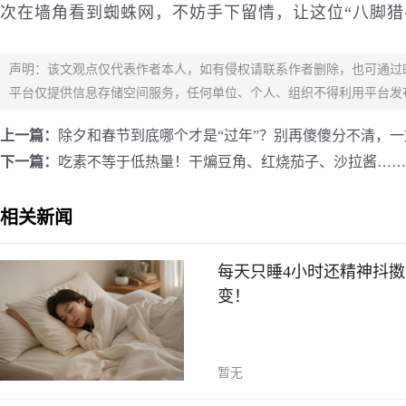
次在墙角看到蜘蛛网，不妨手下留情，让这位“八脚猎
声明：该文观点仅代表作者本人，如有侵权请联系作者删除，也可通过
平台仅提供信息存储空间服务，任何单位、个人、组织不得利用平台发
上一篇：
除夕和春节到底哪个才是“过年”？别再傻傻分不清，
下一篇：
吃素不等于低热量！干煸豆角、红烧茄子、沙拉酱……
相关新闻
每天只睡4小时还精神抖擞
变！
暂无