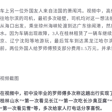
车上另一位外国友人来自法国的萧闱鸿。视频中，高
往哈尔滨的司机，最初多次碰壁，司机均对这一想法
从海口出发，乘坐琼州海峡轮渡到达广东徐闻港，然
水。因为车辆出现故障，3人在桂林租赁了一辆车继
京、辽宁沈阳等地游玩，最后驾车到达黑龙江哈尔
前，两位外国人给罗师傅预支部分费用1.5万元，并
视频截图
在视频中，初中没毕业的罗师傅多次称这趟出行实现了
桂林山水”“第一次看见长江”“第一次吃长沙臭豆腐”
“第一次看见雪”等，多次给家人打电话分享喜悦。