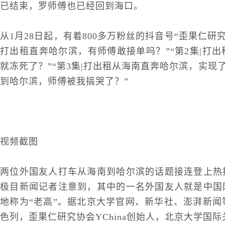
已结束，罗师傅也已经回到海口。
从1月28日起，有着800多万粉丝的抖音号“歪果仁研
打出租直奔哈尔滨，有师傅敢接单吗？”“第2集|打
就冻死了？”“第3集|打出租从海南直奔哈尔滨，实现了
到哈尔滨，师傅被我搞哭了？”
视频截图
两位外国友人打车从海南到哈尔滨的话题接连登上热
极目新闻记者注意到，其中的一名外国友人就是中国
地称为“老高”。据北京大学官网、新华社、澎湃新闻
色列，歪果仁研究协会YChina创始人，北京大学
国际