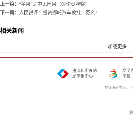
上一篇：
“苹果”之中见因果（评论员观察）
下一篇：
人民锐评：投资哪吒汽车被批，冤么？
相关新闻
加载更多
违法和不良信
文明
息举报中心
单位
在线服务中心，工作日9
冀