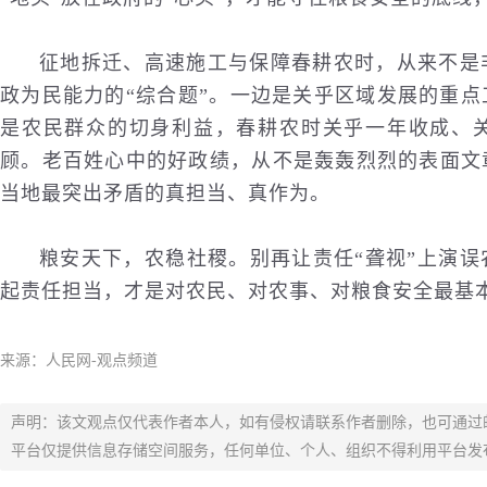
征地拆迁、高速施工与保障春耕农时，从来不是
政为民能力的“综合题”。一边是关乎区域发展的重
是农民群众的切身利益，春耕农时关乎一年收成、
顾。老百姓心中的好政绩，从不是轰轰烈烈的表面文
当地最突出矛盾的真担当、真作为。
粮安天下，农稳社稷。别再让责任“聋视”上演
起责任担当，才是对农民、对农事、对粮食安全最基
来源：人民网-观点频道
声明：该文观点仅代表作者本人，如有侵权请联系作者删除，也可通过
平台仅提供信息存储空间服务，任何单位、个人、组织不得利用平台发