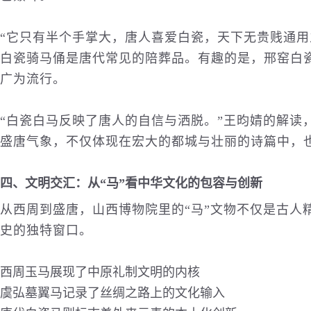
“它只有半个手掌大，唐人喜爱白瓷，天下无贵贱通用
白瓷骑马俑是唐代常见的陪葬品。有趣的是，邢窑白
广为流行。
“白瓷白马反映了唐人的自信与洒脱。”王昀婧的解读
盛唐气象，不仅体现在宏大的都城与壮丽的诗篇中，也
四、文明交汇：从“马”看中华文化的包容与创新
从西周到盛唐，山西博物院里的“马”文物不仅是古人
史的独特窗口。
西周玉马展现了中原礼制文明的内核
虞弘墓翼马记录了丝绸之路上的文化输入