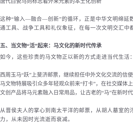
唐代白瓷马则标志着外来元素的本土化创新
这种“输入—融合—创新”的循环，正是中华文明绵延
通
工具、战争工具和礼仪象征，在每一次文明交汇中
五、当文物“活”起来：马文化的新时代传承
如今，这些珍贵的马文物正以新的方式走进当代生活
西周玉马“跃”上斐济邮票，继续担任中外文化交流的信使
马文物特展吸引众多年轻观众前来“打卡”，在社交媒体上
文创产品将马元素融入日常用品，让古老的“马”在新时代
从晋侯夫人的掌心到南太平洋的邮票，从胡人墓室的
力，从未因时光流逝而衰减。