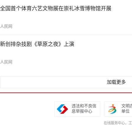
全国首个体育六艺文物展在崇礼冰雪博物馆开展
人民网
新创排杂技剧《草原之夜》上演
人民网
加载更多
违法和不良信
文明
息举报中心
单位
在线服务中心，工作日9