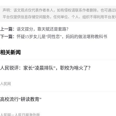
声明：该文观点仅代表作者本人，如有侵权请联系作者删除，也可通过
平台仅提供信息存储空间服务，任何单位、个人、组织不得利用平台发
上一篇：
语文提分，靠天赋还是套路？
下一篇：
怀疑15岁女儿是“同性恋”，妈妈的做法堪称教科书
相关新闻
人民锐评：家长“凌晨排队”，职校为啥火了？
人民网
高校流行“耕读教育”
人民网－人民日报海外版