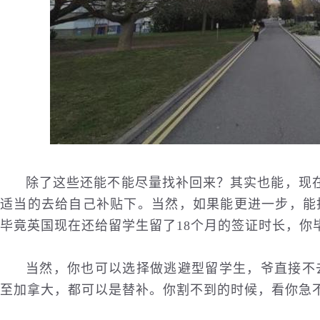
除了这些还能不能尽量找补回来？其实也能，现在2
适当的去给自己补贴下。当然，如果能更进一步，能
毕竟英国现在还给留学生留了18个月的签证时长，你
当然，你也可以选择做逃避型留学生，爷直接不
至加拿大，都可以是替补。你割不到的时候，看你急