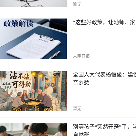
暂无
“这些好政策，让幼师、家
人民日报
全国人大代表杨恒俊：建议
音乡愁
暂无
别等孩子“突然开窍”了，
自然涨