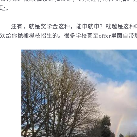
耻。
还有，就是奖学金这种，能申就申？就越是这种
欢给你抛橄榄枝招生的。很多学校甚至offer里面自带