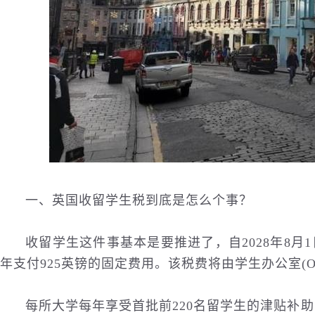
一、英国收留学生税到底是怎么个事？
收留学生这件事基本是要推进了，自2028年8
年支付925英镑的固定费用。该税费将由学生办公室(O
每所大学每年享受首批前220名留学生的津贴补