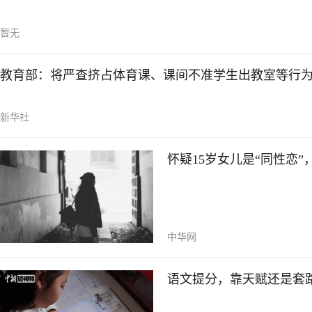
暂无
教育部：将严查挤占体育课、课间不准学生出教室等行
新华社
怀疑15岁女儿是“同性恋
中华网
语文提分，靠天赋还是套