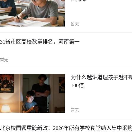
暂无
31省市区高校数量排名，河南第一
暂无
为什么越讲道理孩子越不
100倍
暂无
北京校园餐重磅新政：2026年所有学校食堂纳入集中采