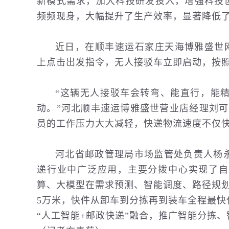
新模式需求，加大科技研发投入，增强科技
频频现身，大幅提升了生产效率，显著降低
近日，在顺丰速运石家庄天海博雅盛世
上点击出发指令，无人接驳车立即启动，按
“这辆无人接驳车会转弯、能直行，能
动。”河北顺丰速运博雅盛世营业店经理刘
员的工作压力大大减轻，快递物流速度不仅
河北省邮政管理局市场监管处负责人杨
递行业中广泛应用，主要分拨中心实现了自
算、大模型在需求预测、智能调度、路径规
5万米，快件从卸车到分拣再到装车全程最快
“人工智能+邮政快递”融合，推广智能分拣