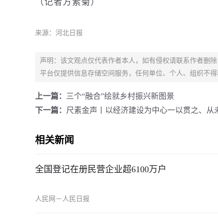
（记者方素菊）
来源：河北日报
声明：该文观点仅代表作者本人，如有侵权请联系作者删除
平台仅提供信息存储空间服务，任何单位、个人、组织不得
上一篇：
三个“融合”绘就乡村振兴新图景
下一篇：
尺素金声丨以经济建设为中心一以贯之、从
相关新闻
全国登记在册民营企业超6100万户
人民网－人民日报