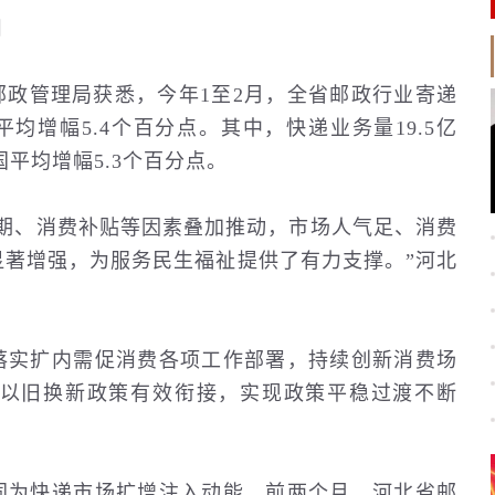
四
邮政管理局获悉，今年1至2月，全省邮政行业寄递
平均增幅5.4个百分点。其中，快递业务量19.5亿
国平均增幅5.3个百分点。
假期、消费补贴等因素叠加推动，市场人气足、消费
显著增强，为服务
民生
福祉提供了有力支撑。”河北
落实扩内需促消费各项工作部署，持续创新消费场
以旧换新政策有效衔接，实现政策平稳过渡不断
同为快递市场扩增注入动能。前两个月，河北省邮