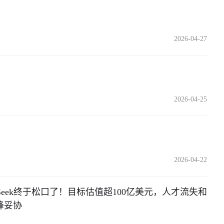
2026-04-27
2026-04-25
2026-04-22
pSeek终于松口了！目标估值超100亿美元，人才流失和
锋妥协