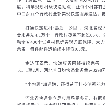
作”专属区域，让每一件快递都高效流转。
度，科学规划村级快递站点，让每个村都有
中口乡11个行政村全部实现快递服务通达，覆
打通快递进村“最后一公里”，河北省深
合服务站4.1万个，行政村覆盖率超过85
动全省430个试点村稳步实现兜底保障。大
余条，每件邮件运输成本降低0.3元。
金达旺表示，快递服务网络持续完善，
长。1至2月，河北省日均快递业务量达3298
“小包裹”加速跑，还得益于
科技
创新能
河北省快递业立足应用场景多元、数据