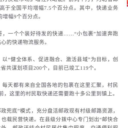
%，高于全国平均增幅7.5个百分点。其中，快递业务
平均增幅9个百分点。
，一个个装好待发的快递……“小包裹”加速奔跑
贴心的快递物流服务。
以“健全体系、促进融合、激活县域”为目标，创
省共谋划项目200个，目前已竣工119个。
，每天都有来自全国各地的包裹在这里汇聚，村民
前，这里的村民取快递还需要跑十多公里到镇上。
邮政兜底”模式，充分盘活邮政现有村级邮路资源，
，也载民营快递。在县级分拨中心专门划出“邮快合