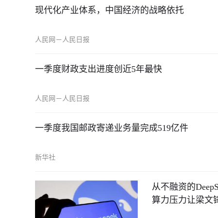
现代化产业体系，中国经济的战略依托
人民网－人民日报
一季度财政支出进度创近5年最快
人民网－人民日报
一季度我国邮政寄递业务量完成519亿件
新华社
从不融资的Dee
算力压力让梁文