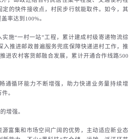
此外，邮政还结合村民居住集中程度、
交通
便利程
固定的快件接收点，村民步行就能取件。如今，其
盖率达到100%。
入实施“一村一站”工程，累计建成村级寄递物流综
%。深入推进邮政普遍服务兜底保障快递进村工作，推
力推进农村客货邮融合发展，累计开通合作线路500
畅通循环能力不断增强，助力快递业务量持续增
万件。
力的增强。
资源富集和市场空间广阔的优势，主动适应新业态