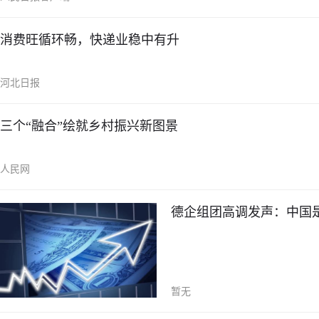
消费旺循环畅，快递业稳中有升
河北日报
三个“融合”绘就乡村振兴新图景
人民网
德企组团高调发声：中国
暂无