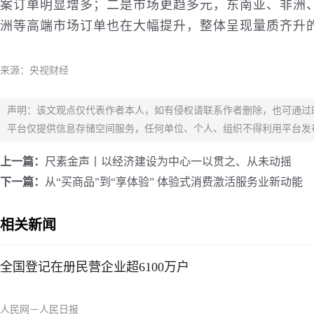
案订单明显增多；二是市场更趋多元，东南亚、非洲
洲等高端市场订单也在大幅提升，整体呈现量质齐升
来源：央视财经
声明：该文观点仅代表作者本人，如有侵权请联系作者删除，也可通过
平台仅提供信息存储空间服务，任何单位、个人、组织不得利用平台发
上一篇：
尺素金声丨以经济建设为中心一以贯之、从未动摇
下一篇：
从“买商品”到“享体验” 体验式消费激活服务业新动能
相关新闻
全国登记在册民营企业超6100万户
人民网－人民日报