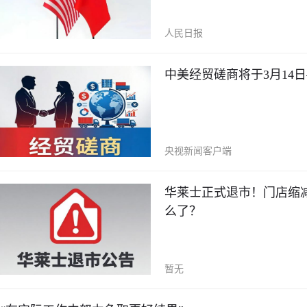
人民日报
中美经贸磋商将于3月14日
央视新闻客户端
华莱士正式退市！门店缩减至
么了？
暂无