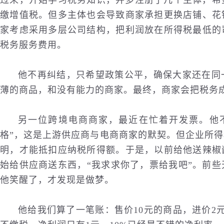
过来，开始学习税务知识，并多注册了几个主体，希
缴增值税。但多主体也会导致商家承担更换店铺、花
家考虑采用多层公司结构，把利润放在所得税最低的
税务服务费用。
他不再纠结，只希望政策公平，确保大家还在同
薄的商品，和没有能力的商家。最终，商家会把税务
另一位跨境电商商家，最近在忙着开发票。他不
格”，这是上游供应商与电商商家的默契。但企业所
明，才能抵扣应纳税所得额。于是，以前给他送辣椒
始给供应商送东西，“我求求你了，票给我吧”。前
他笑醒了，才发现是做梦。
他给我们算了一笔账：售价10元的商品，进价2