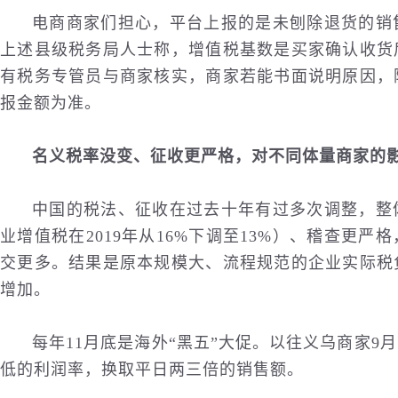
电商商家们担心，平台上报的是未刨除退货的销
上述县级税务局人士称，增值税基数是买家确认收货
有税务专管员与商家核实，商家若能书面说明原因，
报金额为准。
名义税率没变、征收更严格，对不同体量商家的
中国的税法、征收在过去十年有过多次调整，整
业增值税在2019年从16%下调至13%）、稽查更
交更多。结果是原本规模大、流程规范的企业实际税
增加。
每年11月底是海外“黑五”大促。以往义乌商家
低的利润率，换取平日两三倍的销售额。