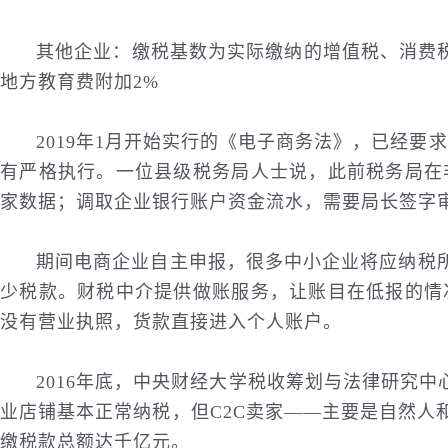
其他企业：缴税基数为实际缴纳的增值税、消费税
地方教育费附加2%
2019年1月开始实行的《电子商务法》，已经
有严格执行。一位县级税务局人士说，此前税务局在
家数据；调取企业银行账户资金流水，需要局长签字
期间电商企业自主申报，很多中小企业将应纳税
少税款。财税中介提供做账服务，让账目在低报的情
没有营业执照，货款直接进入个人账户。
2016年底，中央
财经
大学税收筹划与法律研究中心
业店铺基本正常纳税，但C2C卖家——主要是自然人和个
缴税款总额达千亿元。