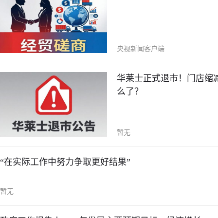
央视新闻客户端
华莱士正式退市！门店缩减至
么了？
暂无
“在实际工作中努力争取更好结果”
暂无