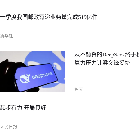
一季度我国邮政寄递业务量完成519亿件
新华社
从不融资的DeepSeek
算力压力让梁文锋妥协
暂无
起步有力 开局良好
人民日报