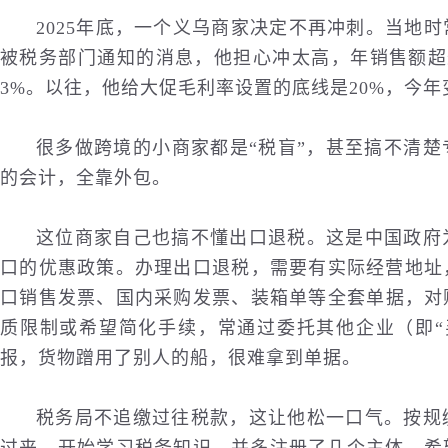
2025年底，一个义乌商家决定不再冲刺。当地
被税务部门通知的消息，他担心冲太高，年销售额超过
3%。以往，他给大促毛利率设置的底线是20%，今年
很多做跨境的小商家都是“税盲”，甚至搞不清
的会计，全靠外包。
这位商家自己也搞不懂出口退税。这是中国政府
口的优惠政策。办理出口退税，需要有实际经营地址
口销售发票、
国内
采购发票、装箱单等全套单据，对
质限制或希望简化手续，常通过委托其他企业（即“
报，货物蹭用了别人的船，很难拿到单据。
税务局不追缴过往税款，这让他松一口气。按规