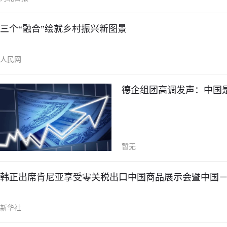
三个“融合”绘就乡村振兴新图景
人民网
德企组团高调发声：中国
暂无
韩正出席肯尼亚享受零关税出口中国商品展示会暨中国
新华社