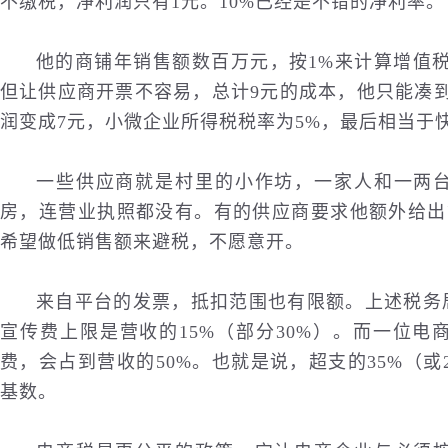
不缴税，净利润只有1元。10%已经是不错的净利率。
他的商铺年销售额数百万元，按1%来计算增值税
但让供应商开票不容易，总计9元的成本，他只能凑
润变成7元，小微企业所得税税率为5%，最后相当于
一些供应商就是村里的小作坊，一家人和一两
房，连营业执照都没有。有的供应商要求他额外给出货
希望做低销售额来避税，不愿意开。
来自平台的发票，抵扣范围也有限额。上述税务
宣传费上限是营收的15%（部分30%）。而一位
费，会占到营收的50%。也就是说，超支的35%（
基数。