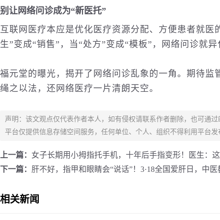
别让网络问诊成为“新医托”
互联网
医疗
本应是优化医疗资源分配、方便患者就医的
生”变成“销售”，当“处方”变成“模板”，网络问诊就
福元堂的曝光，揭开了网络问诊乱象的一角。期待监
绳之以法，还网络医疗一片清朗天空。
声明：该文观点仅代表作者本人，如有侵权请联系作者删除，也可通过
平台仅提供信息存储空间服务，任何单位、个人、组织不得利用平台发
上一篇：
女子长期用小拇指托手机，十年后手指变形！医生：这
下一篇：
肝不好，指甲和眼睛会“说话”！3·18全国爱肝日，中
相关新闻