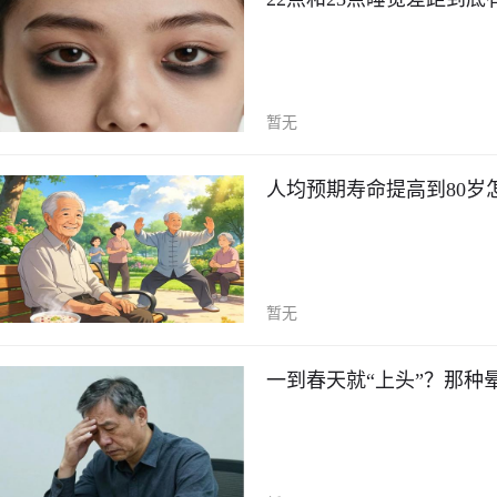
暂无
人均预期寿命提高到80岁
暂无
一到春天就“上头”？那种