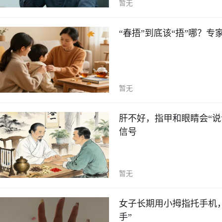
暂无
“春捂”到底该“捂”哪？专
暂无
肝不好，指甲和眼睛会“说
信号
暂无
女子长期用小拇指托手机
手”