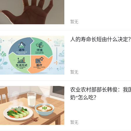
暂无
人的寿命长短由什么决定
暂无
农业农村部部长韩俊：我国
奶”怎么吃？
暂无