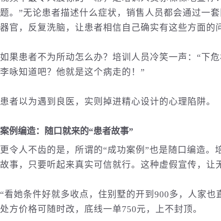
题。”无论患者描述什么症状，销售人员都会通过一
器官，反复洗脑，让患者相信自己确实有这些方面的
如果患者不为所动怎么办？培训人员冷笑一声：“下
李咏知道吧？他就是这个病走的！”
患者以为遇到良医，实则掉进精心设计的心理陷阱。
案例编造：随口就来的“患者故事”
更令人不齿的是，所谓的“成功案例”也是随口编造。
故事，只要听起来真实可信就行。这种虚假宣传，让
“看她条件好就多收点，住别墅的开到900多，人家
处方价格可随时改，底线一单750元，上不封顶。