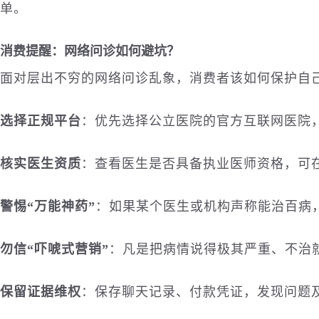
单。
消费提醒：网络问诊如何避坑？
面对层出不穷的网络问诊乱象，消费者该如何保护自
选择正规平台
：优先选择公立医院的官方
互联网
医院
核实医生资质
：查看医生是否具备执业医师资格，可
警惕“万能神药”
：如果某个医生或机构声称能治百病
勿信“吓唬式营销”
：凡是把病情说得极其严重、不治
保留证据维权
：保存聊天记录、付款凭证，发现问题及时