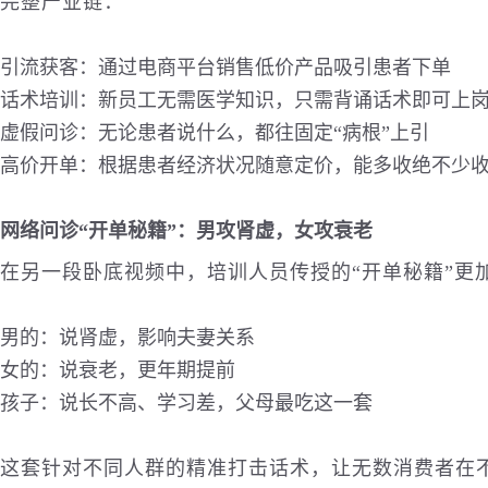
完整产业链：
引流获客：通过电商平台销售低价产品吸引患者下单
话术培训：新员工无需医学知识，只需背诵话术即可上
虚假问诊：无论患者说什么，都往固定“病根”上引
高价开单：根据患者经济状况随意定价，能多收绝不少
网络问诊“开单秘籍”：男攻肾虚，女攻衰老
在另一段卧底视频中，培训人员传授的“开单秘籍”更
男的：说肾虚，影响夫妻关系
女的：说衰老，更年期提前
孩子：说长不高、学习差，父母最吃这一套
这套针对不同人群的精准打击话术，让无数消费者在不