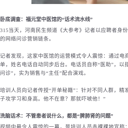
卧底调查：福元堂
中医
馆的“话术流水线”
315当天，河南民生频道《大参考》记者以应聘者身
的网络问诊营销链条。
记者发现，这家中医馆的运营模式令人震惊：通过电商
单，姓名电话自动同步后台。电话员自称“医助”，以
问诊”，实为销售与“主任”配合演戏。
培训人员向记者传授“开单秘籍”：针对不同人群，精
子攻学习和身高。他不在意？那就吓唬他！”
洗脑话术：不管患者说什么，都是“脾肺肾的问题”
视频中最令人震惊的一幕，是培训人员赤裸裸地宣称