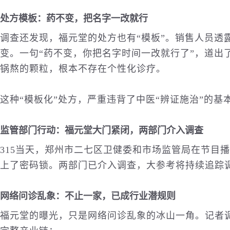
处方模板：药不变，把名字一改就行
调查还发现，福元堂的处方也有“模板”。销售人员透
变。一句“药不变，你把名字时间一改就行了”，道出
锅熬的颗粒，根本不存在个性化诊疗。
这种“模板化”处方，严重违背了中医“辨证施治”的基
监管部门行动：福元堂大门紧闭，两部门介入调查
315当天，郑州市二七区卫健委和市场监管局在节目
上了密码锁。两部门已介入调查，大参考将持续追踪
网络问诊乱象：不止一家，已成行业潜规则
福元堂的曝光，只是网络问诊乱象的冰山一角。记者