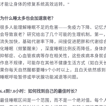
才能让身体的修复系统高效运转。”
为什么睡太多也会加速衰老？
很多人能理解睡眠不足的危害——免疫力下降、记忆
会导致衰老？研究给出了几个可能的生理机制。第一
流失加快，基础代谢率下降，间接促进肥胖和代谢综
化睡眠（频繁醒来），深度睡眠比例反而降低，身体
抑郁症、心血管疾病等存在相关性，这些疾病本身就
作息不规律，可能存在其他不健康生活方式（如白天
果你每天自然醒都要睡9个小时以上，且白天依然感
睡眠呼吸暂停或甲状腺功能减退等问题。
6.4到7.8小时：如何找到自己的最佳时长？
最佳睡眠区间是一个范围，而不是一个绝对值。每个