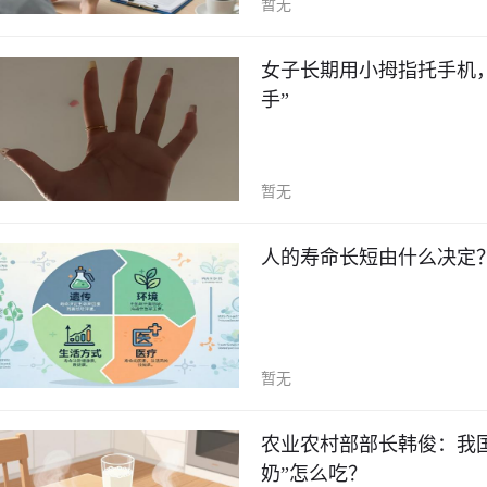
暂无
女子长期用小拇指托手机
手”
暂无
人的寿命长短由什么决定
暂无
农业农村部部长韩俊：我国
奶”怎么吃？