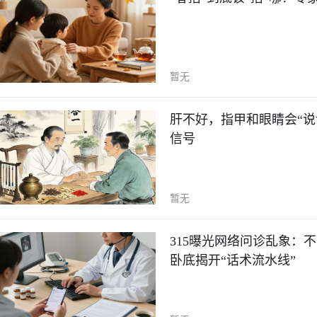
暂无
肝不好，指甲和眼睛会“说
信号
暂无
315曝光网络问诊乱象：
卧底揭开“话术流水线”