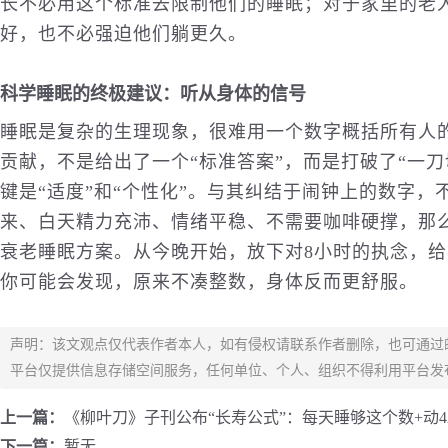
长不必用这个标准去限制他们的睡眠；对于家里的老
好，也不必强迫他们躺更久。
科学睡眠的终极建议：听从身体的信号
睡眠是复杂的生理现象，很难用一个数字概括所有人
贡献，不是给出了一个“标准答案”，而是打破了“一
键是“适度”和“个性化”。与其纠结于闹钟上的数字
来、白天精力充沛、情绪平稳、不需要咖啡硬撑，那
衰老睡眠方案。从今晚开始，放下对8小时的执念，给
你可能会发现，原来不凑整数，身体反而更舒服。
声明：该文观点仅代表作者本人，如有侵权请联系作者删除，也可通过
平台仅提供信息存储空间服务，任何单位、个人、组织不得利用平台发
上一篇：
《柳叶刀》子刊公布“长寿公式”：每天睡够这个数+动4
下一篇：
暂无