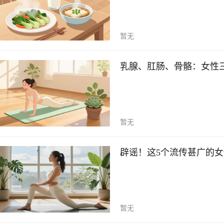
暂无
乳腺、肛肠、骨骼：女性
暂无
辟谣！这5个流传甚广的女
暂无