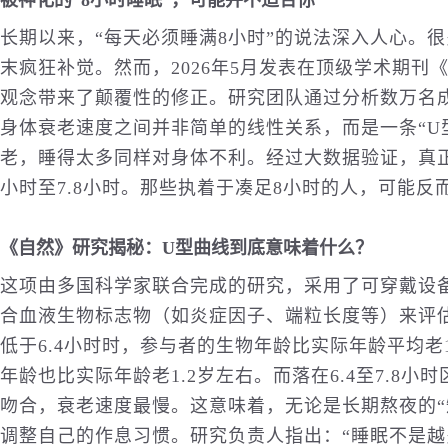
被神化的“8小时睡眠”，可能并不适合你
长期以来，“每天必须睡满8小时”的说法深入人心。
末疯狂补觉。然而，2026年5月发表在顶级学术期
观念带来了颠覆性的修正。研究团队通过分析数万名
身体衰老速度之间并非简单的线性关系，而是一条“U
老，睡得太多同样对身体不利。经过大数据验证，真正
小时至7.8小时。那些执着于凑足8小时的人，可能反
《自然》研究揭秘：U型曲线到底意味着什么？
这项由多国科学家联合完成的研究，采用了可穿戴设
合血液生物标志物（如炎症因子、端粒长度等）来评
低于6.4小时时，参与者的生物年龄比实际年龄平均老1
年龄也比实际年龄老1.2岁左右。而落在6.4至7.8
吻合，衰老速度最慢。这意味着，无论是长期熬夜的“
调整自己的作息习惯。研究负责人指出：“睡眠不是