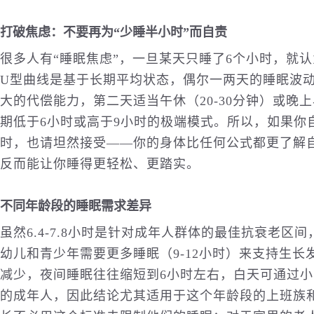
打破焦虑：不要再为“少睡半小时”而自责
很多人有“睡眠焦虑”，一旦某天只睡了6个小时，就认
U型曲线是基于长期平均状态，偶尔一两天的睡眠波
大的代偿能力，第二天适当午休（20-30分钟）或晚
期低于6小时或高于9小时的极端模式。所以，如果你自
时，也请坦然接受——你的身体比任何公式都更了解自
反而能让你睡得更轻松、更踏实。
不同年龄段的睡眠需求差异
虽然6.4-7.8小时是针对成年人群体的最佳抗衰老
幼儿和青少年需要更多睡眠（9-12小时）来支持生长
减少，夜间睡眠往往缩短到6小时左右，白天可通过小睡
的成年人，因此结论尤其适用于这个年龄段的上班族