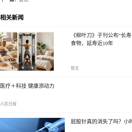
相关新闻
《柳叶刀》子刊公布“长寿
食物，延寿近10年
暂无
医疗＋科技 健康添动力
人民日报
屁股针真的消失了吗？小时