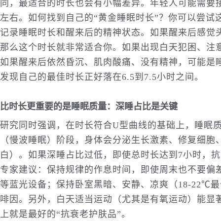
同，最适合的时长也会有小幅差异。年轻人可能需要接近
左右。如何找到自己的“黄金睡眠时长”？你可以尝试
记录睡眠时长和醒来后的精神状态。如果醒来后感觉
那么这个时长就非常适合你。如果出现白天犯困、注
如果醒来后依然昏沉、肌肉酸痛、没有精神，可能是
发现自己的最佳时长正好落在6.5到7.5小时之间。
比时长更重要的是睡眠质量：深睡占比是关键
研究同时强调，在时长符合U型曲线的基础上，睡眠
（慢波睡眠）阶段，身体会分泌生长激素、修复细胞、
白）。如果深睡占比过低，即使总时长达到7小时，
专家建议：保持规律的作息时间，即使周末也不要偏差
等蓝光设备；保持卧室黑暗、安静、凉爽（18-22℃
啡因。另外，白天适当运动（尤其是有氧运动）能显
上就是最好的“抗衰老护肤品”。