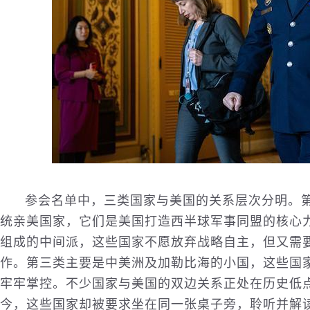
参会名单中，三类国家与美国的关系层次分明。
统亲美国家，它们是美国打造西半球军事同盟的核心
组成的中间派，这些国家不愿放弃战略自主，但又需
作。第三类主要是中美洲及加勒比海的小国，这些国
牢牢掌控。不少国家与美国的双边关系正处在
历史
低
今，这些国家却被要求坐在同一张桌子旁，聆听并解