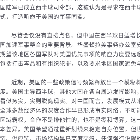
国陆军已成立西半球司令部，这被认为是寻求在西半
式，打造听命于美国的军事同盟。
尽管会议没有直接点名，但中国在西半球日益增
国加速军事整合的重要背景。华盛顿拉美事务办公室
期望该地区各国军队对美国优先事项的响应力度要远
包括打击毒品和有组织犯罪，以及要求地区国家避免
近期，美国的一些政策信号频繁释放出一个模糊
度。美国主导西半球，其他大国在各自周边发挥影响
看似务实，实则脱离现实。对中国而言，发展模式从
全球多数经济体的深度合作早已形成事实网络，不可
区域霸权，合作不是排他性的，也不是零和博弈，这
本差异。美国希望通过重新划线来稳定自身位置，但
链、供应链、市场结构早已高度交织，任何强行设限