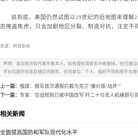
说到底，美国仍然试图以19世纪的旧地图来理解
态掩盖焦虑，只会加剧地区分裂、制造对抗，注定不
来源：网易新闻
声明：该文观点仅代表作者本人，如有侵权请联系作者删除，也可通过
平台仅提供信息存储空间服务，任何单位、个人、组织不得利用平台发
上一篇：
俄媒：俄军首次通报拦截乌克兰“廉价版‘战斧’”
下一篇：
专家：空战规则已被中国改写 歼二十与无人机蜂群引
相关新闻
全面提高国防和军队现代化水平