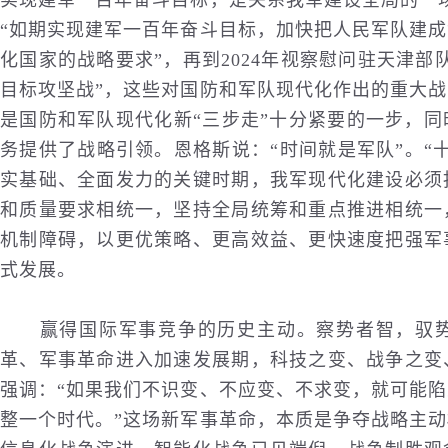
实现建军一百年奋斗目标，是关系我军建设全局的一
“如期实现建军一百年奋斗目标，加快把人民军队建
化国家的战略要求”，再到2024年视察慰问驻天津
目标攻坚战”，这些对国防和军队现代化作出的重大
是国防和军队现代化新“三步走”十分紧要的一步，
务提供了战略引领。恩格斯说：“时间就是军队”。“
实基础、全面发力的关键时期，我军现代化建设必须
和质量要求相统一，坚持全局统筹和重点推进相统一
机制障碍，以更优策略、更高效益、更快速度把强军
式发展。
赢得
国际
军事竞争的历史主动。察势者智，驭
革、军事革命进入加速发展期，科技之变、战争之变
强调：“如果我们不识变、不应变、不求变，就可能
整一个时代。”这场新军事革命，本质是争夺战略主