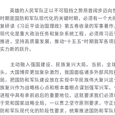
英雄的人民军队正以不可阻挡之势昂首阔步迈向世
时期是国防和军队现代化的关键时期，必须有一个大
复研读《习近平谈治国理政》第五卷收录的军事著作
现代化是重大政治任务和复杂系统工程，必须用习近
推进，坚持高质量发展，推动“十五五”时期我军各
实力新的跃升。
主动融入强国建设、民族复兴大局。当前，全球
头，大国博弈更加复杂激烈，我国面临诸多外部风险
局，把国防和军队建设放在实现中华民族伟大复兴这
族复兴作为战略核心点和根本着眼点谋划强军兴军。
进程中具有承前启后的重要地位。这就要求我们必须
于党和国家战略全局，一以贯之坚守原则要求，守正
防和军队现代化的阶段性要求，统筹推进国防和军队