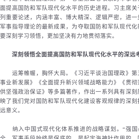
面提高国防和军队现代化水平的
历史
进程。习主席关
列重要论述，内涵丰富、博大精深、逻辑严密，进一
军事指导理论的最新成果，为夺取国防和军队现代化
要深刻学习领悟，更加坚决有力地贯彻落实。
深刻领悟全面提高国防和军队现代化水平的深远
运筹帷幄，胸怀大局。《习近平谈治国理政》第五
事业新发展》《全面提升新兴领域战略能力》《贯彻
供坚强政治保证》等多篇著作，作出一系列具有深刻
映了我们党对国防和军队现代化建设客观规律的深刻
远意义。
纳入中国式现代化体系推进的战略谋划。“强国必
全，军事手段始终是保底的，是起定海神针作用的。