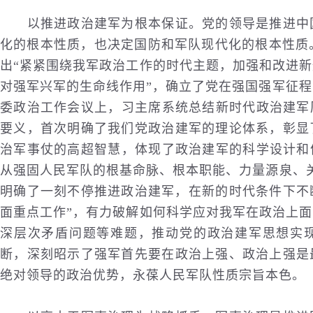
以推进政治建军为根本保证。党的领导是推进中国
化的根本性质，也决定国防和军队现代化的根本性质。
出“紧紧围绕我军政治工作的时代主题，加强和改进
对强军兴军的生命线作用”，确立了党在强国强军征程
委政治工作会议上，习主席系统总结新时代政治建军
要义，首次明确了我们党政治建军的理论体系，彰显
治军事仗的高超智慧，体现了政治建军的科学设计和
从强固人民军队的根基命脉、根本职能、力量源泉、
明确了一刻不停推进政治建军，在新的时代条件下不
面重点工作”，有力破解如何科学应对我军在政治上
深层次矛盾问题等难题，推动党的政治建军思想实
断，深刻昭示了强军首先要在政治上强、政治上强是
绝对领导的政治优势，永葆人民军队性质宗旨本色。