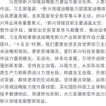
以加快新兴领域战略能力建设为重点任务。人类以
作战。习主席强调：“新兴领域战略能力是国家战略
会高质量发展，关系国家安全和军事斗争主动，对以
兴伟业具有重要意义。”新兴领域目前主要涵盖太空
塑作战手段，展现出空前变革性与颠覆性，推动战争
期，习主席统筹推进战略性新兴产业和新型作战力量
提升。“十五五”时期，我们要更加坚定自觉贯彻习
关战略和规划。更新思维理念，紧盯新兴科技发展前
作战力量规模化、实战化、体系化发展，引领作战样
强创新发展，坚持自立自强，以我为主，从实际出发
质生产力和新质战斗力增长极，构建自主自强、开放
点突破、群体迸发的生动局面。坚持重点突破，运用
兴领域战略能力提升路线图，深化国防科技工业体制
技术敏捷响应、快速转化机制，大力发展新型作战力
新兴领域发展整体效益。