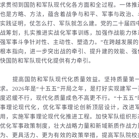
求贯彻到国防和军队现代化各方面和全过程。一体推
也是方略、方法，蕴含着战争与和平、军事与政治、
实践证明，仗怎么打、军队就怎么建。党的二十届四
战筹划，扎实推进实战化军事训练，加强作战能力体
强军事斗争针对性、主动性、塑造力。”在跨越发展
根本指向，进一步突出战的牵引、提升建的效能、强
快国防和军队现代化提供有力牵引。
提高国防和军队现代化质量效益。坚持质量第一
求。2026年是“十五五”开局之年，是打好实现建
度迟缓不行，现代化质量成色不高更不行。“十五五
事理论现代化，优化军事理论创新顶层设计，改进
用，实施军事理论现代化推进工程。加快军队组织形
优化军事政策制度，壮大战略力量和新域新质作战力
为、更具活力、更为有效的政策举措，提高军队
院校