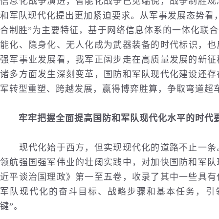
信息化战争演进，智能化战争已见端倪，战争制胜观
和军队现代化提出更加紧迫要求。从军事发展态势看
合制胜”为主要特征，基于网络信息体系的一体化联
能化、隐身化、无人化成为
武器
装备的时代标识，也
强军事业发展看，我军正阔步走在高质量发展的新征
诸多方面发生深刻变革，国防和军队现代化建设还存
军转型重塑、跨越发展，赢得博弈胜算，争取弯道超
牢牢把握全面提高国防和军队现代化水平的时代
现代化始于西方，但实现现代化的道路不止一条。
领航强国强军伟业的壮阔实践中，对加快国防和军队
近平谈治国理政》第一至五卷，收录了其中一些具有
军队现代化的奋斗目标、战略步骤和基本任务，引领
键”。