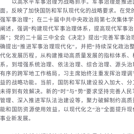
以高水平军事治理为战略抓手。军事治理是推进国
面，反映了加快国防和军队现代化的战略要求。在党
强军事治理”；在二十届中共中央政治局第七次集体
阐述，强调“构建现代军事治理体系，提高现代军事
展”；党的二十届三中全会《决定》提出“完善军事治
确提出“推进军事治理现代化”，并把“持续深化政治
代化发展历程，从构建推动高质量发展的指标体系、
系，到增强系统治理、依法治理、综合治理、源头治
有序的跨军地工作格局，习主席始终注重发挥治理调
益的战略功能。当前，国防和军队建设投入加大、分
未得到有效解决。新的“时”与“势”要求坚持完善人
管理、深入推进军队法治建设等，聚力破解制约高质
能和国防资源使用效益，以现代化之“治”全面提升现
事业新发展。