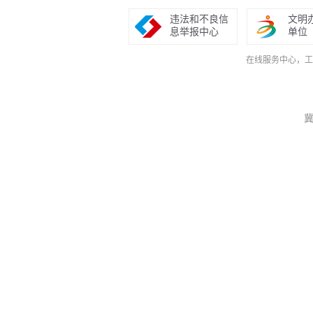
违法和不良信
文明
息举报中心
单位
在线服务中心，工作日9
冀