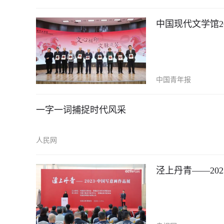
中国现代文学馆2
中国青年报
一字一词捕捉时代风采
人民网
泾上丹青——20