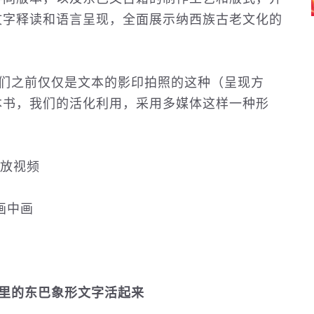
文字释读和语言呈现，全面展示纳西族古老
文化
的
们之前仅仅是文本的影印拍照的这种（呈现方
本书，我们的活化利用，采用多媒体这样一种形
。
放视频
画中画
里的东巴象形文字活起来