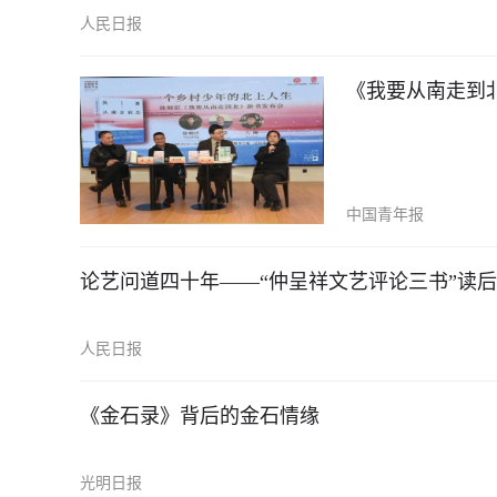
人民日报
《我要从南走到
中国青年报
论艺问道四十年——“仲呈祥文艺评论三书”读后
人民日报
《金石录》背后的金石情缘
光明日报