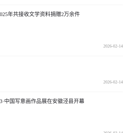
025年共接收文学资料捐赠2万余件
2026-02-14
2026-02-14
23·中国写意画作品展在安徽泾县开幕