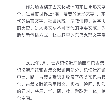
作为纳西族东巴文化载体的东巴象形文字，
个，是目前世界上“唯一活着的象形文字”。
代的语言文字、社会风貌、宗教信仰、哲学
的
历史
，是人类文明不可替代的重要文献。
断创新传播方式，让古籍里的东巴象形文字
2022年3月，世界记忆遗产纳西东巴古
记忆遗产馆和古籍文献馆两部分，记忆遗产
申遗之路。古籍文献馆则
收藏
了各类东巴古
化，古籍文献馆采用图文、实物、绘画、动
的同时，将展、学、研、教、游融为一体，
化空间。