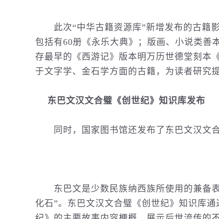
此次“中华古籍资源库”新增发布的古籍影像
包括有60册《永乐大典》；版画、小说类善
存最早的《西游记》版本明万历世德堂刻本
于文字学、金石学方面的古籍，为读者研究
东巴文汉文合璧《创世纪》知识库发布
同时，国家图书馆还发布了东巴文汉文合
东巴文是少数民族纳西族所使用的兼备表意
化石”。东巴文汉文合璧《创世纪》知识库通
纪》的主要故事内容梗概，展示后世流传的