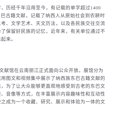
历经千年沿用至今，有记载的单字超过1400
东巴古籍文献，记载了纳西人从原始社会到农耕时
思考、文学艺术、天文历法，以及各民族交往交流
为了保留好民族的记忆，近年来，有关单位通过不
活起来。
籍文献馆在云南丽江正式面向公众开放。展馆分为
馆用图文和视频集中展示了纳西族东巴古籍文献的
籍，为了让大众能够更直观地感受到古老的东巴文
漫、音像等方式，在丰富展示内容趣味性和互动性
使之成为一个收藏、研究、展示和体验为一体的文