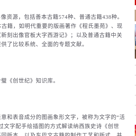
资源，包括善本古籍574种、普通古籍438种。
本古籍，如明代重要的版画著作《程氏墨苑》、现
《新刻出像官板大字西游记》；以及普通古籍中关
提供了比较系统、全面的专题文献。
璧《创世纪》知识库。
和表音成分的图画象形文字，被称为文字的“活
过文字配手绘插图的方式解读纳西族史诗《创世
不同版本，以及东巴文古籍的制作工艺和版式，并