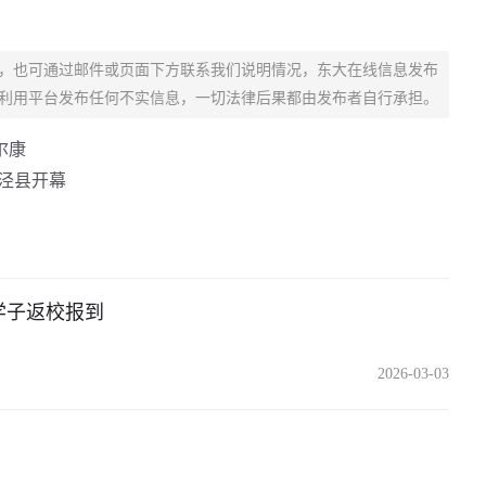
，也可通过邮件或页面下方联系我们说明情况，东大在线信息发布
利用平台发布任何不实信息，一切法律后果都由发布者自行承担。
尔康
徽泾县开幕
迎学子返校报到
2026-03-03