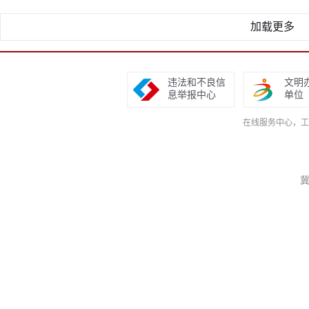
加载更多
违法和不良信
文明
息举报中心
单位
在线服务中心，工作日9
冀