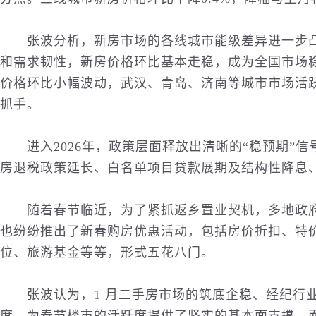
张波分析，新房市场的各线城市能级差异进一步凸
和需求韧性，新房价格环比基本走稳，成为全国市场
价格环比小幅波动，武汉、青岛、济南等城市市场活
抓手。
进入2026年，政策层面释放出清晰的“稳预期”信
房退税政策延长、白名单项目贷款展期及结构性降息
随着春节临近，为了紧抓返乡置业契机，多地政府
也纷纷推出了新春购房优惠活动，包括房价折扣、特
位、
旅游
基金等等，形式五花八门。
张波认为，1 月二手房市场的筑底企稳、经纪行业