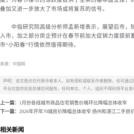
度，为春节楼市的活跃度提供了坚实的基本面支撑，
叠加又进一步放大了市场或将复苏的信号。
中指研究院高级分析师孟新增表示，展望后市，随着
入市，加之部分房企预计在春节前加大促销力度提前
市“小阳春”行情依然值得期待。
来源：中国网
声明：该文观点仅代表作者本人，如有侵权请联系作者删除，也可通过
平台仅提供信息存储空间服务，任何单位、个人、组织不得利用平台发
上一篇：
1月份各线城市商品住宅销售价格环比降幅总体收窄
下一篇：
2026年开年70城房价降幅总体收窄 扬州和湛江二手房
相关新闻