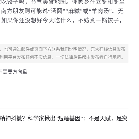
家吃饺子吗，节气美食地图。你家乡在立冬和冬至
南方朋友则可能说“汤圆”“麻糍”或“羊肉汤”。无
。如果你还没想好今天吃什么，不妨煮一锅饺子，
，也可通过邮件或页面下方联系我们说明情况，东大在线信息发布
利用平台发布任何不实信息，一切法律后果都由发布者自行承担。
不需要方向盘
还精神抖擞？科学家揪出“短睡基因”：不是天赋，是突