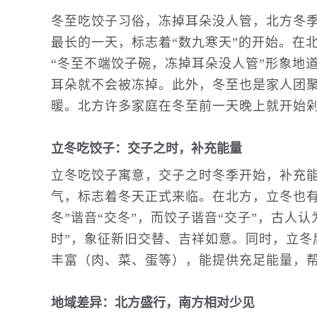
冬至吃饺子习俗，冻掉耳朵没人管，北方冬
最长的一天，标志着“数九寒天”的开始。在
“冬至不端饺子碗，冻掉耳朵没人管”形象地
耳朵就不会被冻掉。此外，冬至也是家人团
暖。北方许多家庭在冬至前一天晚上就开始
立冬吃饺子：交子之时，补充能量
立冬吃饺子寓意，交子之时冬季开始，补充
气，标志着冬天正式来临。在北方，立冬也有
冬”谐音“交冬”，而饺子谐音“交子”，古人
时”，象征新旧交替、吉祥如意。同时，立冬
丰富（肉、菜、蛋等），能提供充足能量，
地域差异：北方盛行，南方相对少见