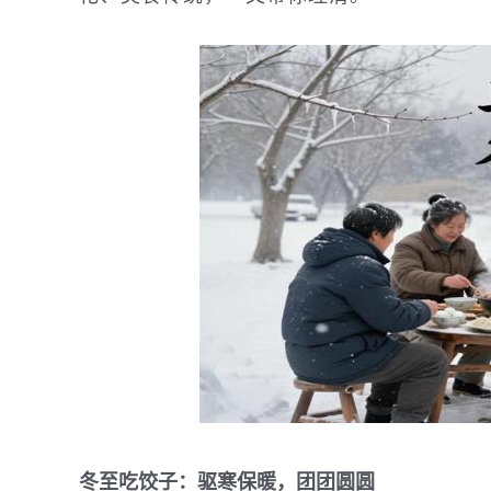
冬至吃饺子：驱寒保暖，团团圆圆