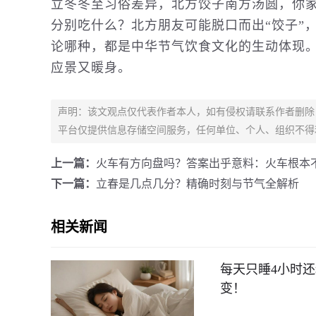
立冬冬至习俗差异，北方饺子南方汤圆，你
分别吃什么？北方朋友可能脱口而出“饺子”，
论哪种，都是中华节气饮食文化的生动体现
应景又暖身。
声明：该文观点仅代表作者本人，如有侵权请联系作者删除
平台仅提供信息存储空间服务，任何单位、个人、组织不得
上一篇：
火车有方向盘吗？答案出乎意料：火车根本
下一篇：
立春是几点几分？精确时刻与节气全解析
相关新闻
每天只睡4小时
变！