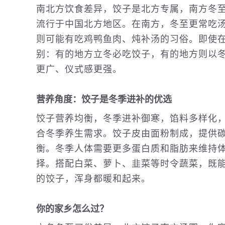
南北方饮食差异，饺子是北方专属，南方冬
流行于中国北方地区。在南方，冬至更常吃
则可能有吃鸡鸭鱼肉、炖补汤的习俗。即使
别：有的地方立冬必吃饺子，有的地方则以
更广、仪式感更强。
营养角度：饺子是冬季进补的优选
饺子营养均衡，冬季进补御寒，馅料多样化
合冬季养生需求。饺子皮由面粉制成，提供
衡。冬季人体需要更多蛋白质和脂肪来维持
择。搭配白菜、萝卜、韭菜等时令蔬菜，既
的饺子，浑身都暖和起来。
你的家乡怎么过？