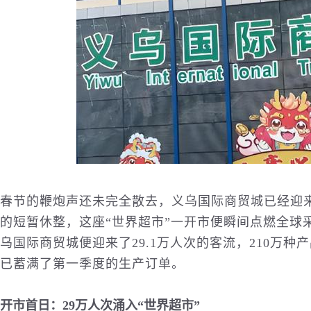
春节的鞭炮声还未完全散去，义乌
国际
商贸城已经迎
的短暂休整，这座“世界超市”一开市便瞬间点燃全球
乌国际商贸城便迎来了29.1万人次的客流，210万
已蓄满了第一季度的生产订单。
开市首日：29万人次涌入“世界超市”