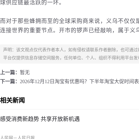
球供应链最活跃的一环。
而对于那些蜂拥而至的全球采购商来说，义乌不仅仅
连接世界的重要节点。开市的锣声已经敲响，属于义乌
声明：该文观点仅代表作者本人，如有侵权请联系作者删除，也可通过
平台仅提供信息存储空间服务，任何单位、个人、组织不得利用平台发
上一篇：
暂无
下一篇：
2026年12月12日淘宝有优惠吗？下半年淘宝大促时间
相关新闻
感受消费新趋势 共享开放新机遇
人民网－人民日报