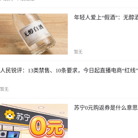
年轻人爱上“假酒”：无醇
暂无
人民锐评：13类禁售、10条要求，今日起直播电商“红线
暂无
苏宁0元购返券是什么意