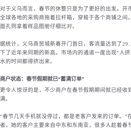
对于义乌而言，春节的休整只是为了更好的出发。开
全球各地的采购商拖着拉杆箱，穿梭于各个商铺之间
面孔则拿着样品图册仔细比对。
据统计，义乌商贸城新春开门首日，客流量达到了29
下了近年来同期的新高。市场内的通道一度出现“人挤
水的时间都得挤出来。
商户状态：春节假期就已“蓄满订单”
更令人惊讶的是，不少商户在春节假期期间就已经收
满。
“春节几天
手机
就没停过，都是老客户发来的订单。”
者，她的客户主要来自中东和东南亚，很多人趁着春