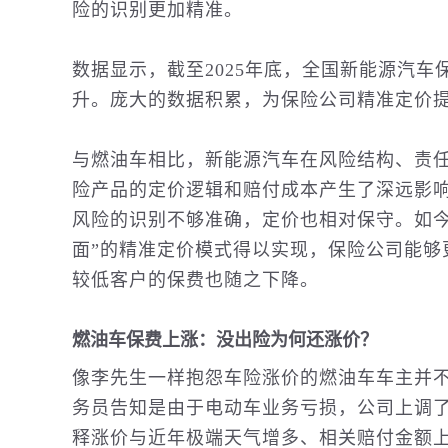
险的识别更加精准。
数据显示，截至2025年底，全国新能源汽
升。庞大的数据积累，为保险公司精准定价
与燃油车相比，新能源汽车在风险结构、责
险产品的定价逻辑和赔付成本产生了深远影
风险的识别不够准确，定价也相对保守。如今
面”的精准定价模式得以实现，保险公司能够
较低客户的保费也随之下降。
燃油车保费上涨：没出险为何还涨价？
像李先生一样抱怨车险涨价的燃油车车主并不
务员告知是由于电动车业务亏损，公司上调
释涨价与近年极端天气增多、相关赔付金额