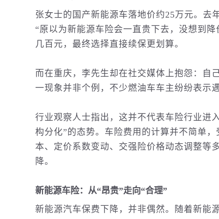
张女士的国产新能源车落地价约25万元。去年首
“原以为新能源车险会一直贵下去，没想到降
几百元，最终选择直接续保更划算。
而在重庆，李先生却在社交媒体上抱怨：自己
一现象并非个例，不少燃油车车主纷纷表示
行业观察人士指出，这并不代表车险行业进入
构分化”的态势。车险费用的计算并不简单，
本、定价系数变动、交强险价格动态调整等
降。
新能源车险：从“昂贵”走向“合理”
新能源
汽车
保费下降，并非偶然。随着新能