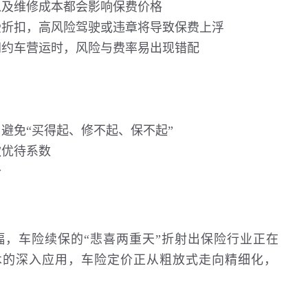
以及维修成本都会影响保费价格
受折扣，高风险驾驶或违章将导致保费上浮
网约车营运时，风险与费率易出现错配
避免“买得起、修不起、保不起”
款优待系数
价
涨幅，车险续保的“悲喜两重天”折射出保险行业正在
术的深入应用，车险定价正从粗放式走向精细化，