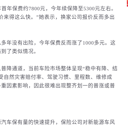
年保费约7800元，今年续保降至5300元左右。
价来得这么快。”她表示，换家公司报价反而多出
多年没有出险，今年保费反而涨了1000多元。这
遇到了类似情况。
普降通道，当前车险市场整体呈现“稳中有降、结
受自然灾害赔付率、驾驶习惯、里程数、维修成
多重因素影响，因此很难出现整齐划一的普涨或普
源汽车保有量的快速提升，保险公司对新能源车风