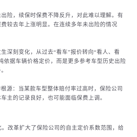
未出险，续保时保费不降反升，对此难以理解。有
保费较去年上涨明显。在连续多年未出险的情况
生深刻变化，从过去“看车”报价转向“看人、看
纯依据车辆价格定价，而是更多参考车型
历史
出险
子。
的根源：当某款车型整体赔付率过高时，保险公司
体车主的记录良好，也可能面临保费上调。
深化。改革扩大了保险公司的自主定价系数范围，给