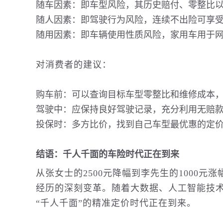
随车因素：即车型风险，其历史赔付、零整比
随人因素：即驾驶行为风险，连续不出险可享
随用因素：即车辆使用性质风险，家用车用于
对消费者的建议：
购车前：可以查询目标车型零整比和维修成本，
驾驶中：应保持良好驾驶记录，充分利用无赔
投保时：多方比价，找到自己车型最优惠的定
结语：千人千面的车险时代正在到来
从张女士的2500元降幅到李先生的1000元
经历的深刻变革。随着大数据、人工智能技
“千人千面”的精准定价时代正在到来。