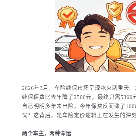
2026年3月，车险续保市场呈现冰火两重天
续保保费比去年降了2500元，最终只需53
自己明明多年未出险，今年保费反而涨了10
忧？这背后，是车险定价逻辑正在发生的深
两个车主，两种命运