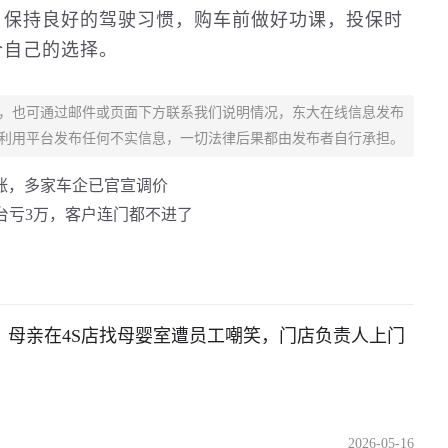
，保持良好的驾驶习惯，购车前做好功课，投保时
合自己的选择。
，也可通过邮件或页面下方联系我们说明情况，东大在线信息发布
利用平台发布任何不实信息，一切法律后果都由发布者自行承担。
涨，多家车企已官宣调价
台亏3万，客户连门都不进了
！母亲在4S店找母婴室遭员工嘲笑，门店负责人上门
2026-05-16