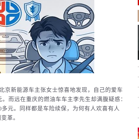
。北京新
能源
车主张女士惊喜地发现，自己的爱车
00元。而远在重庆的燃油车车主李先生却满腹疑惑：
00多元。同样都是车险续保，为何有人欢喜有人
刻变革。