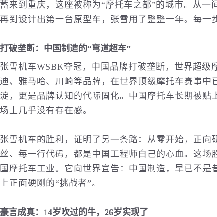
蓄来到重庆，这座被称为“摩托车之都”的城市。从一
再到设计出第一台原型车，张雪用了整整十年。每一
打破垄断：中国制造的“弯道超车”
张雪机车WSBK夺冠，中国品牌打破垄断，世界超级
迪、雅马哈、川崎等品牌，在世界顶级摩托车赛事中
淀，更是品牌认知的代际固化。中国摩托车长期被贴上“
场上几乎没有存在感。
张雪机车的胜利，证明了另一条路：从零开始，正向
丝、每一行代码，都是中国工程师自己的心血。这场
国摩托车工业。它向世界宣告：中国制造，早已不是昔
上正面硬刚的“挑战者”。
豪言成真：14岁吹过的牛，26岁实现了