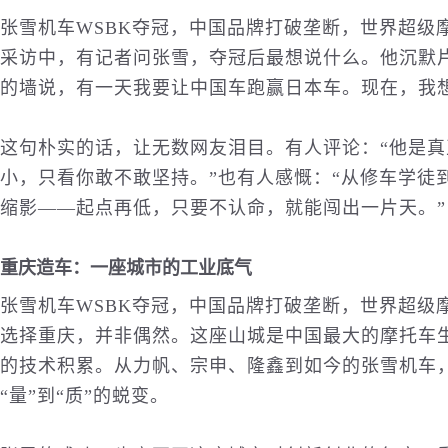
张雪机车WSBK夺冠，中国品牌打破垄断，世界超级
采访中，有记者问张雪，夺冠后最想说什么。他沉默片
的墙说，有一天我要让中国车跑赢日本车。现在，我
这句朴实的话，让无数网友泪目。有人评论：“他是
小，只看你敢不敢坚持。”也有人感慨：“从修车学徒
缩影——起点再低，只要不认命，就能闯出一片天。”
重庆造车：一座城市的工业底气
张雪机车WSBK夺冠，中国品牌打破垄断，世界超级
选择重庆，并非偶然。这座山城是中国最大的摩托车
的技术积累。从力帆、宗申、隆鑫到如今的张雪机车
“量”到“质”的蜕变。