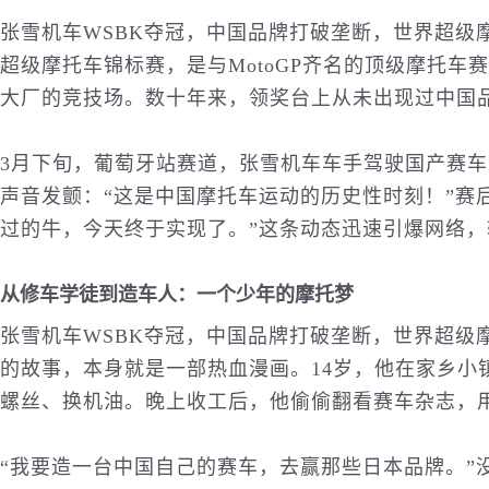
张雪机车WSBK夺冠，中国品牌打破垄断，世界超级
超级摩托车锦标赛，是与MotoGP齐名的顶级摩托车
大厂的竞技场。数十年来，领奖台上从未出现过中国
3月下旬，葡萄牙站赛道，张雪机车车手驾驶国产赛
声音发颤：“这是中国摩托车运动的历史性时刻！”赛后
过的牛，今天终于实现了。”这条动态迅速引爆网络，
从修车学徒到造车人：一个少年的摩托梦
张雪机车WSBK夺冠，中国品牌打破垄断，世界超级
的故事，本身就是一部热血漫画。14岁，他在家乡小
螺丝、换机油。晚上收工后，他偷偷翻看赛车杂志，
“我要造一台中国自己的赛车，去赢那些日本品牌。”