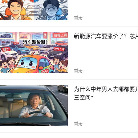
暂无
新能源汽车要涨价了？芯
暂无
为什么中年男人去哪都要
三空间”
暂无