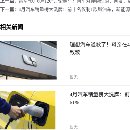
上一篇：
雷军“60+60=120”言论翻车？两车对撞物理题，网
下一篇：
4月汽车销量榜大洗牌：前十名仅剩1款燃油车，新能源
相关新闻
理想汽车道歉了！母亲在
致歉
暂无
4月汽车销量榜大洗牌：
61%
暂无