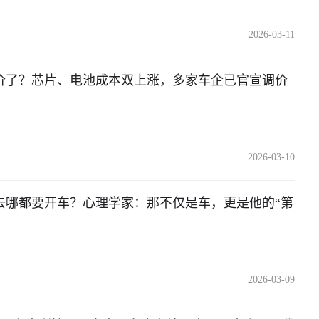
2026-03-11
价了？芯片、电池成本双上涨，多家车企已官宣调价
2026-03-10
去哪都要开车？心理学家：那不仅是车，更是他的“第
2026-03-09