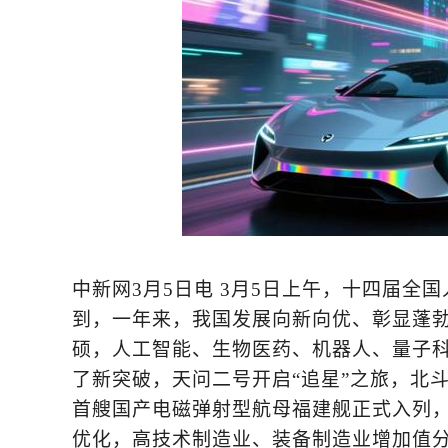
中新网3月5日电 3月5日上午，十四届
到，一年来，我国发展向新向优、彰显蓬
硕，人工智能、生物医药、机器人、量子
了新突破，天问二号开启“追星”之旅，北
首艘国产电磁弹射型航母福建舰正式入列
优化，高技术制造业、装备制造业增加值分别