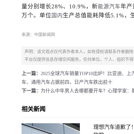
量分别增长28%、10.9%，新
年产
能源
汽车
万个。单位
生产总值能耗降低5.1%
国内
来源：中国新闻网
声明：该文观点仅代表作者本人，如有侵权请联系作者删除
平台仅提供信息存储空间服务，任何单位、个人、组织不得
上一篇：
2025全球汽车销量TOP10出炉！比亚迪
车、通用汽车占据前四，日产汽车跌出前十
下一篇：
为什么中年男人去哪都要开车？心理学家：那
相关新闻
理想汽车道歉了