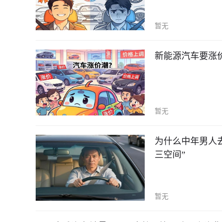
暂无
新能源汽车要涨
暂无
为什么中年男人
三空间”
暂无