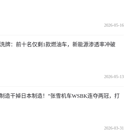
2026-05-16
大洗牌：前十名仅剩1款燃油车，新能源渗透率冲破
2026-05-13
制造干掉日本制造！”张雪机车WSBK连夺两冠，打
2026-03-31