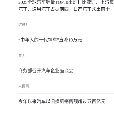
2025全球汽车销量TOP10出炉！比亚迪、
汽车、通用汽车占据前四，日产汽车跌出前十
财联社
“中年人的一代神车”直降10万元
暂无
商务部召开汽车企业座谈会
人民网
今年以来汽车以旧换新销售额超过五百亿元