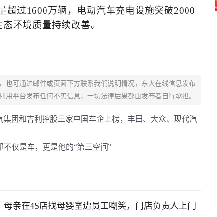
量超过1600万辆，电动汽车充电设施突破2000
，生态环境质量持续改善。
，也可通过邮件或页面下方联系我们说明情况，东大在线信息发布
利用平台发布任何不实信息，一切法律后果都由发布者自行承担。
、上汽集团和吉利控股三家中国车企上榜，丰田、大众、现代汽
不仅是车，更是他的“第三空间”
！母亲在4S店找母婴室遭员工嘲笑，门店负责人上门