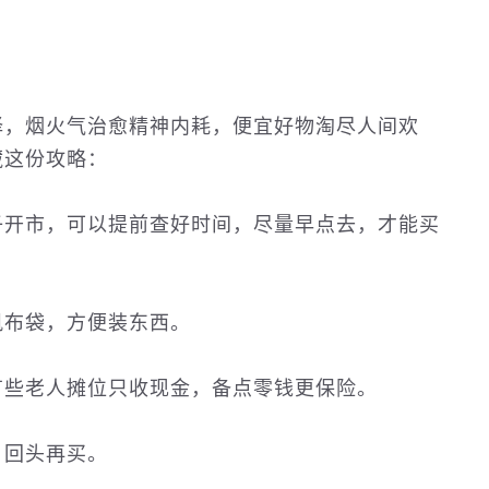
择，烟火气治愈精神内耗，便宜好物淘尽人间欢
藏
这份攻略：
子开市，可以提前查好时间，尽量早点去，才能买
帆布袋，方便装东西。
有些老人摊位只收现金，备点零钱更保险。
，回头再买。