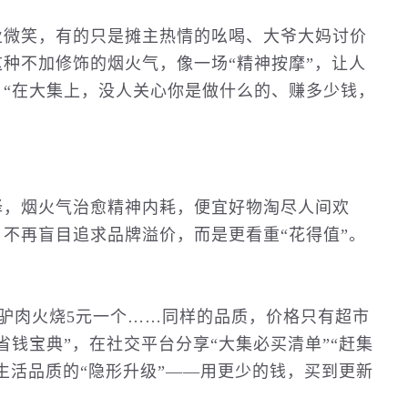
业微笑，有的只是摊主热情的吆喝、大爷大妈讨价
种不加修饰的烟火气，像一场“精神按摩”，让人
“在大集上，没人关心你是做什么的、赚多少钱，
择，烟火气治愈精神内耗，便宜好物淘尽人间欢
不再盲目追求品牌溢价，而是更看重“花得值”。
的驴肉火烧5元一个……同样的品质，价格只有超市
钱宝典”，在社交平台分享“大集必买清单”“赶集
生活品质的“隐形升级”——用更少的钱，买到更新