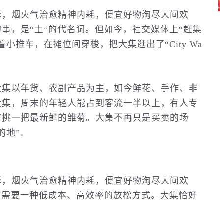
择，烟火气治愈精神内耗，便宜好物淘尽人间欢
事，是“土”的代名词。但如今，社交媒体上“赶集
小推车，在摊位间穿梭，把大集逛出了“City Wa
大集以年货、农副产品为主，如今鲜花、手作、
非
大集，周末的年轻人能占到客流一半以上，有人专
前挑一把最新鲜的雏菊。大集不再只是买卖的场
的地”。
择，烟火气治愈精神内耗，便宜好物淘尽人间欢
末需要一种低成本、高效率的放松方式。大集恰好