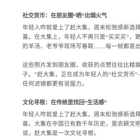
社交货币：在朋友圈“晒”出烟火气
年轻人咋就爱上了赶大集，周末松弛感新选
喜。在大集上，年轻人不再只是“买买买”，
的羊汤、老爷爷现场写春联……每一帧都是
这些照片发到朋友圈，收获的点赞往往比精
子。”赶大集，正在成为年轻人的“社交货币
任何滤镜都更有说服力。
文化
寻根：在传统里找回“生活感”
年轻人咋就爱上了赶大集，周末松弛感新选
喜。大集在中国已有数千年
历史
，是农耕文明
说，赶大集是一次文化寻根。