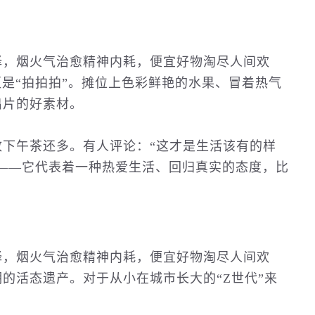
择，烟火气治愈精神内耗，便宜好物淘尽人间欢
更是“拍拍拍”。摊位上色彩鲜艳的水果、冒着热气
出片的好素材。
致下午茶还多。有人
评论
：“这才是生活该有的样
”——它代表着一种热爱生活、回归真实的态度，比
择，烟火气治愈精神内耗，便宜好物淘尽人间欢
的活态遗产。对于从小在城市长大的“Z世代”来