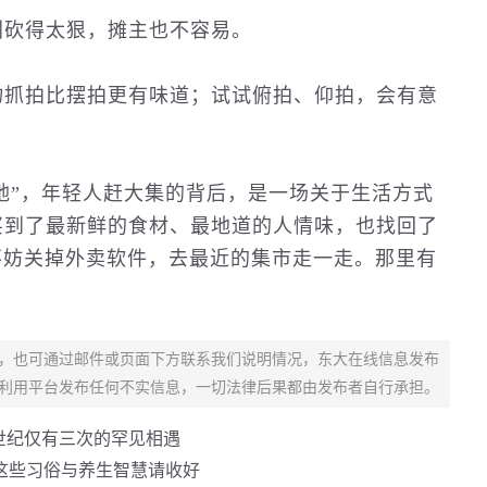
别砍得太狠，摊主也不容易。
物
抓拍比摆拍更有味道；试试俯拍、仰拍，会有意
找松弛”，年轻人赶大集的背后，是一场关于生活方式
买到了最新鲜的食材、最地道的人情味，也找回了
不妨关掉外卖软件，去最近的集市走一走。那里有
，也可通过邮件或页面下方联系我们说明情况，东大在线信息发布
利用平台发布任何不实信息，一切法律后果都由发布者自行承担。
本世纪仅有三次的罕见相遇
这些习俗与养生智慧请收好