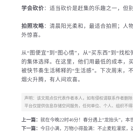
学会砍价
：适当砍价是赶集的乐趣之一，但
拍照攻略
：清晨阳光柔和，最适合拍照；
人
外惊喜。
从“图便宜”到“图心情”，从“买东西”到“
的集体选择。在这里，他们用最低的成本，
被快节奏生活稀释的“生活感”。下次周末，
烟火升腾，有人间欢喜。
声明：该文观点仅代表作者本人，如有侵权请联系作者删除
平台仅提供信息存储空间服务，任何单位、个人、组织不得
上一篇：
就在今晚22时46分！春分遇上“龙抬头”，
下一篇：
今日小满，万物小得盈满：不止麦粒灌浆，