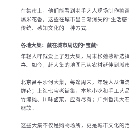
在集市上，他们能看到老手艺人现场制作糖
爆米花香。这些在城市里日渐消失的“生活感
传统、感知文化的一种方式。
各地大集：藏在城市周边的“宝藏”
年轻人咋就爱上了赶大集，周末松弛感新选
喜。如今，赶大集的地图已从农村延伸到城市
北京昌平沙河大集，每逢周末，年轻人从海淀
鲜花；上海七宝老街集，本地小吃和手工艺
竹编摊、川味卤菜，应有尽有；广州番禺大
腿软。
这些大集不仅是
购物
场所，更是城市文化的