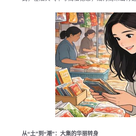
从“土”到“潮”：大集的华丽转身