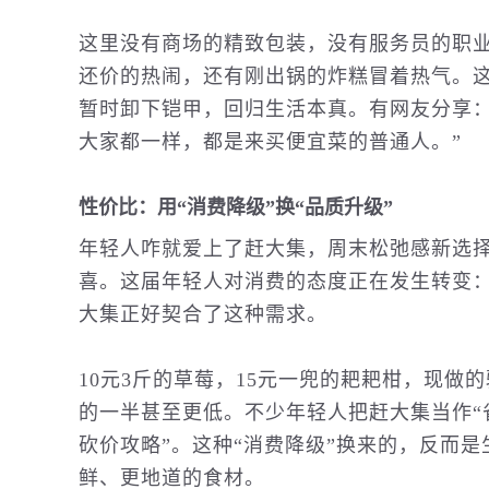
这里没有商场的精致包装，没有服务员的职
还价的热闹，还有刚出锅的炸糕冒着热气。这
暂时卸下铠甲，回归生活本真。有网友分享：
大家都一样，都是来买便宜菜的普通人。”
性价比：用“消费降级”换“品质升级”
年轻人咋就爱上了赶大集，周末松弛感新选
喜。这届年轻人对消费的态度正在发生转变：
大集正好契合了这种需求。
10元3斤的草莓，15元一兜的耙耙柑，现做
的一半甚至更低。不少年轻人把赶大集当作“省
砍价攻略”。这种“消费降级”换来的，反而是
鲜、更地道的食材。