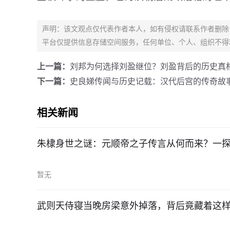
声明：该文观点仅代表作者本人，如有侵权请联系作者删除
平台仅提供信息存储空间服务，任何单位、个人、组织不得
上一篇：
刘邦为何选择刘盈继位？刘盈背后的历史真
下一篇：
史良娣传闻与历史记载：汉代后宫的传奇故
相关新闻
朱棣身世之谜：元顺帝之子传言从何而来？一
暂无
武则天侍寝当晚房梁意外掉落，背后竟藏着这