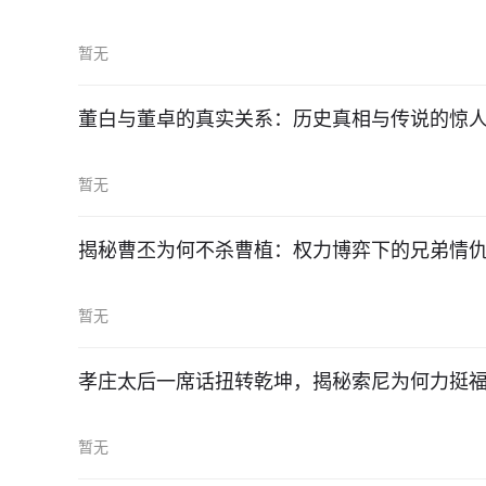
暂无
董白与董卓的真实关系：历史真相与传说的惊
暂无
揭秘曹丕为何不杀曹植：权力博弈下的兄弟情
暂无
孝庄太后一席话扭转乾坤，揭秘索尼为何力挺
暂无