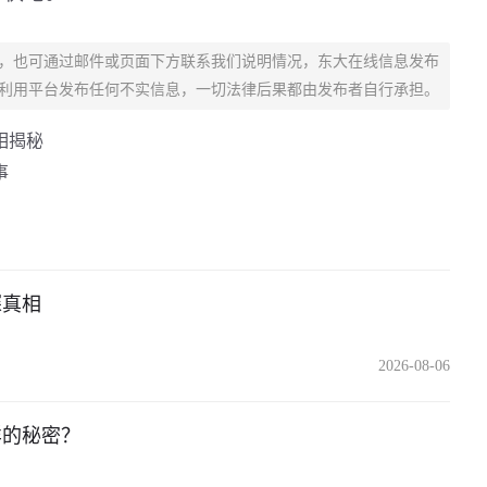
，也可通过邮件或页面下方联系我们说明情况，东大在线信息发布
利用平台发布任何不实信息，一切法律后果都由发布者自行承担。
相揭秘
事
探真相
2026-08-06
样的秘密？