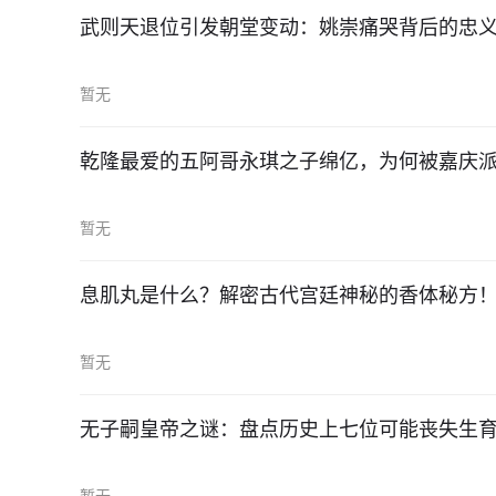
武则天退位引发朝堂变动：姚崇痛哭背后的忠
暂无
乾隆最爱的五阿哥永琪之子绵亿，为何被嘉庆
暂无
息肌丸是什么？解密古代宫廷神秘的香体秘方
暂无
无子嗣皇帝之谜：盘点历史上七位可能丧失生