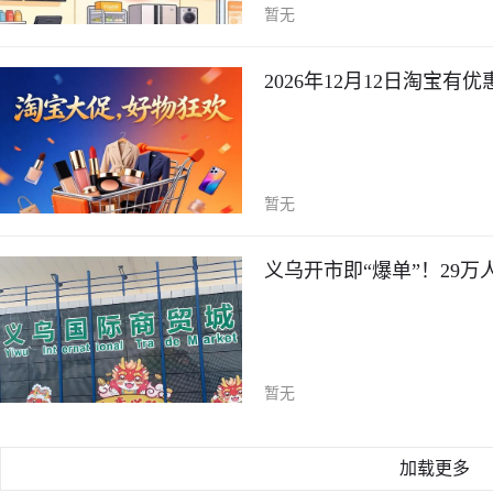
暂无
2026年12月12日淘宝
暂无
义乌开市即“爆单”！29
暂无
加载更多