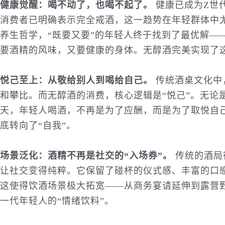
健康觉醒：喝不动了，也喝不起了。
健康已成为Z世
消费者已明确表示完全戒酒，这一趋势在年轻群体中
养生哲学，“既要又要”的年轻人终于找到了最优解—
要酒精的风味，又要健康的身体。无醇酒完美实现了这
悦己至上：从敬给别人到喝给自己。
传统酒桌文化中
和攀比。而无醇酒的消费，核心逻辑是“悦己”。无论
天，年轻人喝酒，不再是为了应酬，而是为了取悦自己
底转向了“自我”。
场景泛化：酒精不再是社交的“入场券”。
传统的酒局
让社交变得纯粹。它保留了碰杯的仪式感、丰富的口
这使得饮酒场景极大拓宽——从商务宴请延伸到露营
一代年轻人的“情绪饮料”。