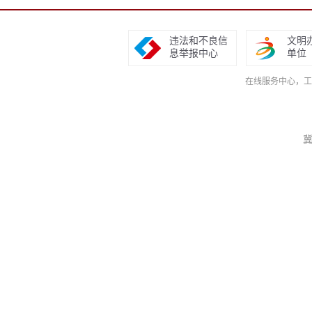
违法和不良信
文明
息举报中心
单位
在线服务中心，工作日9
冀