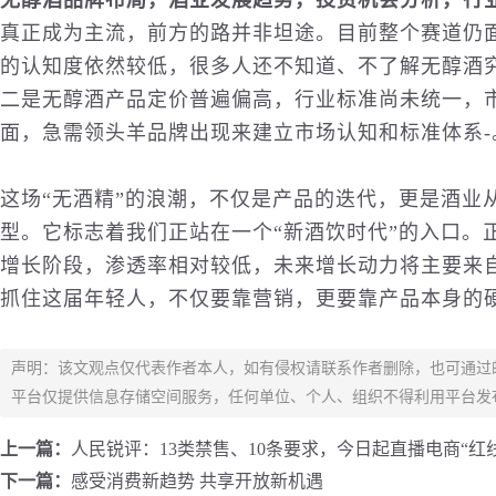
无醇酒品牌布局，酒业发展趋势，投资机会分析，行
真正成为主流，前方的路并非坦途。目前整个赛道仍
的认知度依然较低，很多人还不知道、不了解无醇酒
二是无醇酒产品定价普遍偏高，行业标准尚未统一，市
面，急需领头羊品牌出现来建立市场认知和标准体系
-
这场“无酒精”的浪潮，不仅是产品的迭代，更是酒业从
型。它标志着我们正站在一个“新酒饮时代”的入口。
增长阶段，渗透率相对较低，未来增长动力将主要来
抓住这届年轻人，不仅要靠营销，更要靠产品本身的
声明：该文观点仅代表作者本人，如有侵权请联系作者删除，也可通过
平台仅提供信息存储空间服务，任何单位、个人、组织不得利用平台发
上一篇：
人民锐评：13类禁售、10条要求，今日起直播电商“红
下一篇：
感受消费新趋势 共享开放新机遇