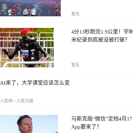
暂无
4分13秒跑完1.9公里！宇
米纪录到底被没被打破？
暂无
AI来了，大学课堂应该怎么变
人民网－人民日报
马斯克版“微信”定档4月1
App要来了？