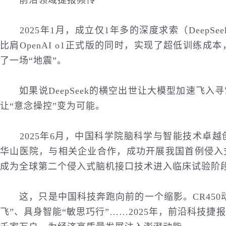
前沿领域捷报频传
2025年1月，成立仅1年多的深度求索（DeepSe
比肩OpenAI o1正式版的同时，实现了超低训练
了一场“地震”。
如果说DeepSeek的横空出世让大模型加速飞入
让“意念操控”变为可能。
2025年6月，中国科学院脑科学与智能技术卓越
华山医院，与相关
企业
合作，成功开展我国首例侵入
成为全球第二个侵入式脑机接口技术进入临床试验阶
这，只是中国科技奔跑向前的一个缩影。CR450动
飞”、具身智能“敏思巧行”……2025年，前沿科技