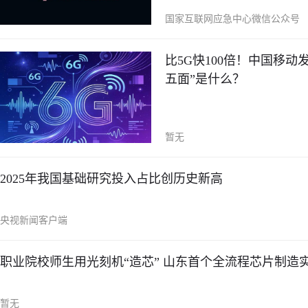
国家互联网应急中心微信公众号
比5G快100倍！中国移
五面”是什么？
暂无
2025年我国基础研究投入占比创历史新高
央视新闻客户端
职业院校师生用光刻机“造芯” 山东首个全流程芯片制造
暂无