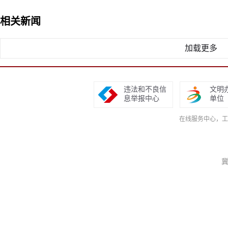
相关新闻
加载更多
违法和不良信
文明
息举报中心
单位
在线服务中心，工作日9
冀