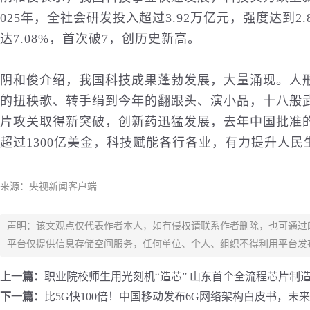
025年，全社会研发投入超过3.92万亿元，强度达到2
达7.08%，首次破7，创
历史
新高。
阴和俊介绍，我国科技成果蓬勃发展，大量涌现。人
的扭秧歌、转手绢到今年的翻跟头、演小品，十八般
片攻关取得新突破，创新药迅猛发展，去年中国批准的
超过1300亿美金，科技赋能各行各业，有力提升人
民
来源：央视新闻客户端
声明：该文观点仅代表作者本人，如有侵权请联系作者删除，也可通过
平台仅提供信息存储空间服务，任何单位、个人、组织不得利用平台发
上一篇：
职业院校师生用光刻机“造芯” 山东首个全流程芯片制
下一篇：
比5G快100倍！中国移动发布6G网络架构白皮书，未