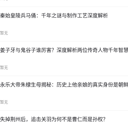
秦始皇陵兵马俑：千年之谜与制作工艺深度解析
暂无
姜子牙与鬼谷子谁厉害？深度解析两位传奇人物千年智
暂无
永乐大帝朱棣生母揭秘：历史上他亲娘的真实身份是朝
暂无
失掉荆州后，追击关羽为何不是曹仁而是孙权？