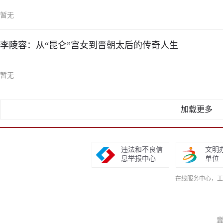
暂无
李陵容：从“昆仑”宫女到晋朝太后的传奇人生
暂无
加载更多
违法和不良信
文明
息举报中心
单位
在线服务中心，工作日9
冀