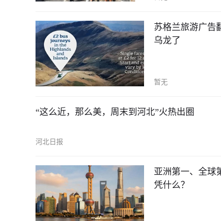
苏格兰旅游广告
乌龙了
暂无
“这么近，那么美，周末到河北”火热出圈
河北日报
亚洲第一、全球第二
凭什么？