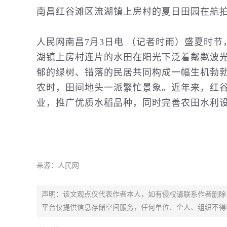
南昌红谷滩区流湖镇上房村的夏日田园在航拍
人民网南昌7月3日电 （记者时雨）盛夏时
湖镇上房村连片的水田在阳光下泛着粼粼波
郁的绿树、错落的民居共同构成一幅生机勃
农时，田间地头一派繁忙景象。近年来，红
业，推广优质水稻品种，同时完善农田水利
来源：人民网
声明：该文观点仅代表作者本人，如有侵权请联系作者删除
平台仅提供信息存储空间服务，任何单位、个人、组织不得