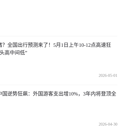
？全国出行预测来了！5月1日上午10-12点高速狂
头高中间低”
2026-05-01
中国逆势狂飙：外国游客支出增10%，3年内将登顶全
2026-04-30