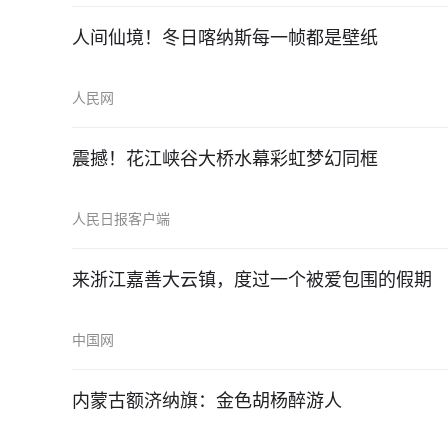
人间仙境！冬日喀纳斯每一帧都是壁纸
人民网
震撼！花江峡谷大桥水幕彩虹梦幻同框
人民日报客户端
来浙江嘉善大云镇，度过一个被爱包围的假期
中国网
内蒙古额济纳旗：金色胡杨醉游人