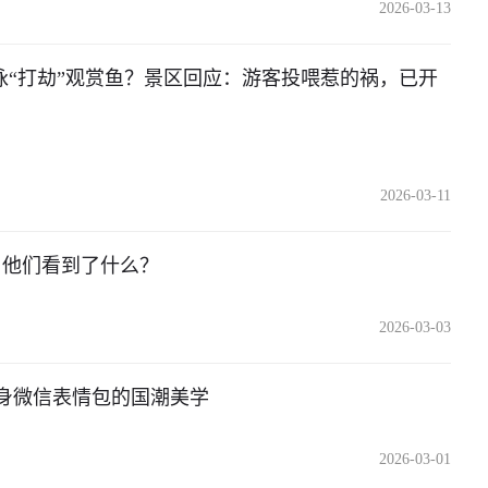
2026-03-13
泳“打劫”观赏鱼？景区回应：游客投喂惹的祸，已开
2026-03-11
，他们看到了什么？
2026-03-03
身微信表情包的国潮美学
2026-03-01