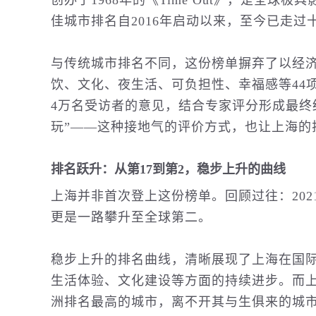
创办于1968年的《Time Out》，是全
佳城市排名自2016年启动以来，至今已走过
与传统城市排名不同，这份榜单摒弃了以经
饮、文化、夜生活、可负担性、幸福感等44
4万名受访者的意见，结合专家评分形成最终
玩”——这种接地气的评价方式，也让上海的
排名跃升：从第17到第2，稳步上升的曲线
上海并非首次登上这份榜单。回顾过往：2021
更是一路攀升至全球第二。
稳步上升的排名曲线，清晰展现了上海在国
生活体验、文化建设等方面的持续进步。而
洲排名最高的城市，离不开其与生俱来的城