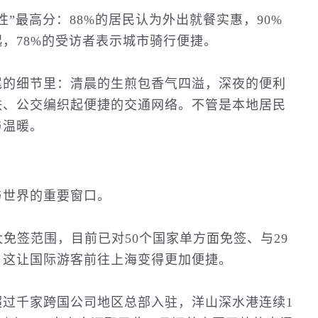
”最高分：88%的居民认为外出就餐实惠，90%
，78%的受访者表示城市骑行便捷。
尾的细节里：清晨的生煎包香气四溢，深夜的便利
铁、公交编织起便捷的
交通
网络。不管是本地居民
与温暖。
与世界的重要窗口。
扩大免签范围，目前已对50个国家单方面免签、与29
，这让国际游客前往上海变得更加便捷。
过千家跨国公司地区总部入驻，洋山深水港连续1