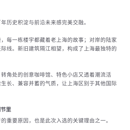
百年
历史
积淀与前沿未来感完美交融。
迹，每一栋楼宇都藏着老上海的故事；对岸的陆家
天际线。新旧建筑隔江相望，构成了上海最独特的
，转角处的创意咖啡馆、特色小店又透着潮流活
续生长、兼容并蓄的气质，让上海区别于其他国际
细节里
者的重要原因，也是此次入选的关键理由之一。