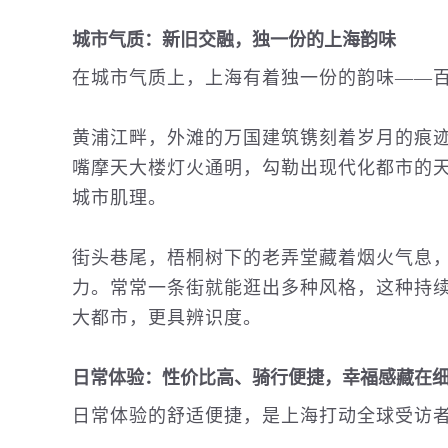
城市气质：新旧交融，独一份的上海韵味
在城市气质上，上海有着独一份的韵味——
黄浦江畔，外滩的万国建筑镌刻着岁月的痕
嘴摩天大楼灯火通明，勾勒出现代化都市的
城市肌理。
街头巷尾，梧桐树下的老弄堂藏着烟火气息
力。常常一条街就能逛出多种风格，这种持
大都市，更具辨识度。
日常体验：性价比高、骑行便捷，幸福感藏在
日常体验的舒适便捷，是上海打动全球受访