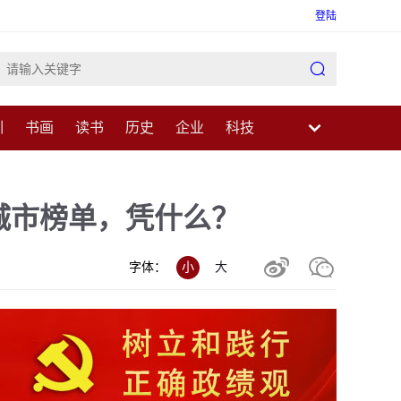
登陆

训
书画
读书
历史
企业
科技
业
民生
健康
医疗
中医
科普
佳城市榜单，凭什么？


字体：
小
大