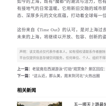
如今的上海，既有“魔都”的潮流与活力，也
有接地气的日常温暖。它用新旧交融的城市
态、深厚多元的文化底蕴，打动着全球每一
这份来自《Time Out》的认可，是对上
未来的上海，将继续以开放、包容、创新的
声明：该文观点仅代表作者本人，如有侵权请联系作者删除
平台仅提供信息存储空间服务，任何单位、个人、组织不得
上一篇：
老鼠竟在西湖游泳“打劫”观赏鱼？景区回应
下一篇：
“这么近，那么美，周末到河北”火热出圈
相关新闻
五一哪天上路最堵