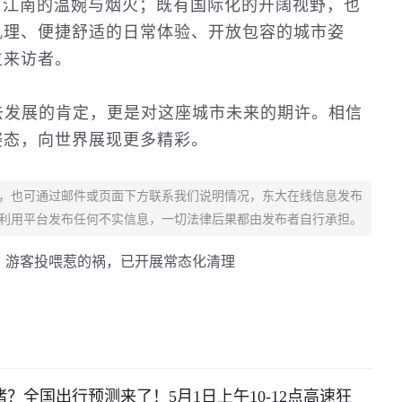
有江南的温婉与烟火；既有国际化的开阔视野，也
肌理、便捷舒适的日常体验、开放包容的城市姿
位来访者。
海过去发展的肯定，更是对这座城市未来的期许。相信
姿态，向世界展现更多精彩。
，也可通过邮件或页面下方联系我们说明情况，东大在线信息发布
利用平台发布任何不实信息，一切法律后果都由发布者自行承担。
：游客投喂惹的祸，已开展常态化清理
？全国出行预测来了！5月1日上午10-12点高速狂