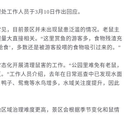
处工作人员于3月10日作出回应。
常见，目前景区并未出现鼠患泛滥的情况。老鼠主
量大直接相关。“这里赏鱼的游客多，食物残渣充
抢食’，多数还是被游客投喂的食物吸引过来的。”
态化开展清理鼠害的工作。“公园里难免有老鼠，
。”工作人员介绍，去年在日常巡查中已发现水面
，鸭子、鸳鸯等水鸟增多，水域关注度提升，因此
他区域治理难度更高，景区会根据季节变化和鼠情