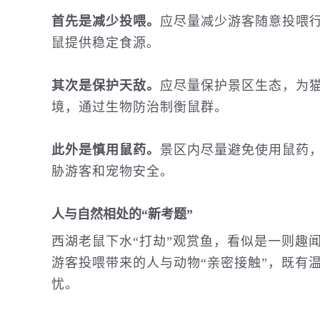
首先是减少投喂。
应尽量减少游客随意投喂
鼠提供稳定食源。
其次是保护天敌。
应尽量保护景区生态，为
境，通过生物防治制衡鼠群。
此外是慎用鼠药。
景区内尽量避免使用鼠药
胁游客和宠物安全。
人与自然相处的“新考题”
西湖老鼠下水“打劫”观赏鱼，看似是一则趣
游客投喂带来的人与动物“亲密接触”，既有
忧。