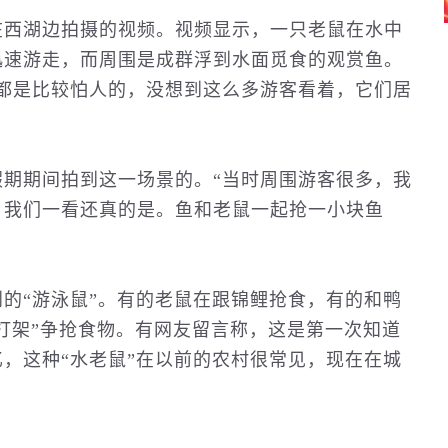
在西湖边拍摄的视频。视频显示，一只老鼠在水中
迅速游走，而周围是成群浮到水面觅食的观赏鱼。
都是比较怕人的，没想到这么多游客看着，它们居
期期间拍到这一场景的。“当时周围游客很多，我
，我们一看还真的是。鱼和老鼠一起抢一小块鱼
的“游泳鼠”。有的老鼠在跟锦鲤抢食，有的和鸭
“打架”争抢食物。有网友留言称，这是第一次知道
，这种“水老鼠”在以前的农村很常见，现在在城