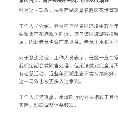
景区回应：游客投喂是主因，已常态化清理
针对这一现象，杭州西湖风景名胜区花港管理
工作人员介绍，老鼠在自然景区环境中较为
要聚集在花港观鱼附近，这与该区域游客投喂
足，因此老鼠也会前来觅食。老鼠下水和鱼‘
对于鼠患治理，工作人员表示，景区一直在常
我们定期会做除害处理，但无法做到完全消灭
有老鼠活动，近些年西湖生态环境持续向好
这一现象也被更多人注意到。
工作人员还透露，水域附近的老鼠相较于其
实际，动态调整消杀频次。