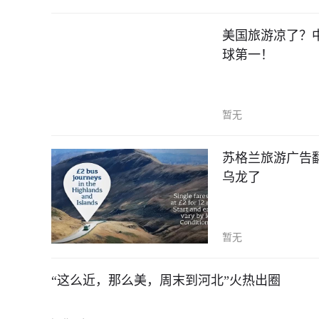
美国旅游凉了？
球第一！
暂无
苏格兰旅游广告
乌龙了
暂无
“这么近，那么美，周末到河北”火热出圈