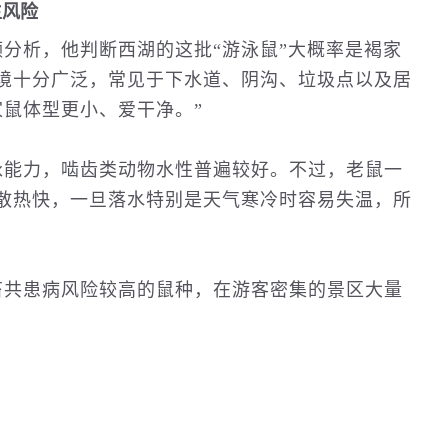
生风险
分析，他判断西湖的这批“游泳鼠”大概率是褐家
境十分广泛，常见于下水道、阴沟、垃圾点以及居
鼠体型更小、爱干净。”
泳能力，啮齿类动物水性普遍较好。不过，老鼠一
散热快，一旦落水特别是天气寒冷时容易失温，所
畜共患病风险较高的鼠种，在游客密集的景区大量