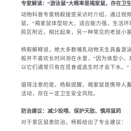
专家解读：“游泳鼠”大概率是褐家鼠，存在卫
动物
科普
专家杨毅接受采访时介绍，通过视频
鼠。“褐家鼠体型较大、适应能力强，生活环
民区附近。相比起来，另一种常见的老鼠小家
杨毅解释说，绝大多数哺乳动物天生具备游
般并不喜欢长时间泡在水里，“因为体型小、
以它们通常只有在觅食或逃生时才会下水。”
值得注意的是，杨毅提醒，褐家鼠是携带人
活动，存在一定卫生安全风险。
防治建议：减少投喂、保护天敌、慎用鼠药
对于景区鼠患防治，杨毅给出了专业建议：