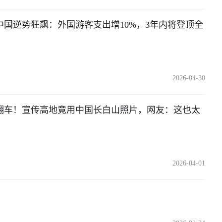
中国逆势狂飙：外国游客支出增10%，3年内将登顶全
2026-04-30
翻车！宣传高地竟用中国长白山照片，网友：这也太
2026-04-01