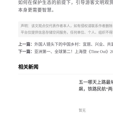
如何在保护生态的前提下，引导游客文明观赏
本身更需要智慧。
声明：该文观点仅代表作者本人，如有侵权请联系作者删除
平台仅提供信息存储空间服务，任何单位、个人、组织不得
上一篇：
外国人镜头下的中国乡村：宜居、兴业、共
下一篇：
亚洲第一、全球第二！上海登《Time Out》
相关新闻
五一哪天上路最堵
飙，铁路民航“两
暂无