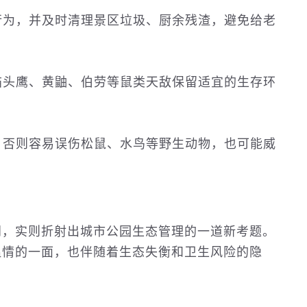
行为，并及时清理景区垃圾、厨余残渣，避免给老
猫头鹰、黄鼬、伯劳等鼠类天敌保留适宜的生存环
，否则容易误伤松鼠、水鸟等野生动物，也可能威
闻，实则折射出城市公园生态管理的一道新考题。
温情的一面，也伴随着生态失衡和卫生风险的隐