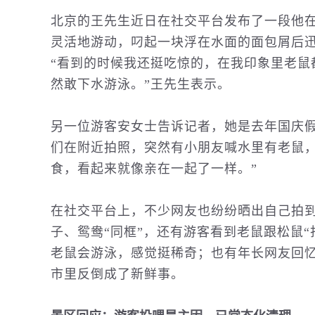
北京的王先生近日在社交平台发布了一段他
灵活地游动，叼起一块浮在水面的面包屑后
“看到的时候我还挺吃惊的，在我印象里老鼠
然敢下水游泳。”王先生表示。
另一位游客安女士告诉记者，她是去年国庆假
们在附近拍照，突然有小朋友喊水里有老鼠
食，看起来就像亲在一起了一样。”
在社交平台上，不少网友也纷纷晒出自己拍到
子、鸳鸯“同框”，还有游客看到老鼠跟松鼠
老鼠会游泳，感觉挺稀奇；也有年长网友回忆
市里反倒成了新鲜事。