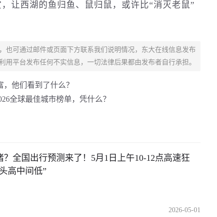
，让西湖的鱼归鱼、鼠归鼠，或许比“消灭老鼠”
，也可通过邮件或页面下方联系我们说明情况，东大在线信息发布
利用平台发布任何不实信息，一切法律后果都由发布者自行承担。
富，他们看到了什么？
2026全球最佳城市榜单，凭什么？
？全国出行预测来了！5月1日上午10-12点高速狂
头高中间低”
2026-05-01