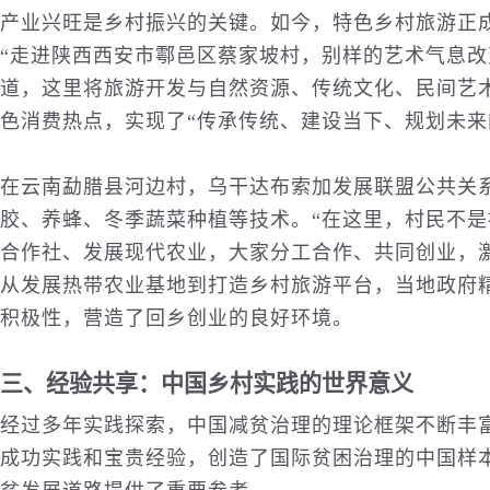
产业兴旺是乡村振兴的关键。如今，特色乡村旅游正
“走进陕西西安市鄠邑区蔡家坡村，别样的艺术气息改
道，这里将旅游开发与自然资源、传统文化、民间艺
色消费热点，实现了“传承传统、建设当下、规划未来
在云南勐腊县河边村，乌干达布索加发展联盟公共关
胶、养蜂、冬季蔬菜种植等技术。“在这里，村民不
合作社、发展现代农业，大家分工合作、共同创业，
从发展热带农业基地到打造乡村旅游平台，当地政府
积极性，营造了回乡创业的良好环境。
三、经验共享：中国乡村实践的世界意义
经过多年实践探索，中国减贫治理的理论框架不断丰
成功实践和宝贵经验，创造了国际贫困治理的中国样