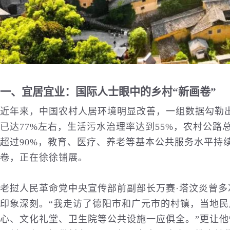
一、宜居宜业：国际人士眼中的乡村“新画卷”
近年来，中国农村人居环境明显改善，一组数据勾勒
已达77%左右，生活污水治理率达到55%，农村公路总
超过90%，
教育
、
医疗
、养老等基本公共服务水平持
卷，正在徐徐铺展。
老挝人民革命党中央宣传部前副部长万赛·塔汶炎曾多次
印象深刻。“我走访了德阳市和广元市的村镇，当地
心、
文化
礼堂、卫生院等公共设施一应俱全。”更让