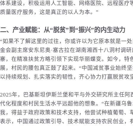
体系建设，积极运用人工智能、网络医院、远程医疗
质量医疗服务，这是真正的以人为本。”
二、产业赋能：从“脱贫”到“振兴”的内生动力
“如果不了解这里的过往，你或许以为它原本就是一处
金会副主席安东尼奥·塞古拉在湖南湘西十八洞村调
寨，在精准扶贫方略引领下实现华丽蝶变。如今，特
展，村民的腰包真正鼓了起来。“中国减贫事业始终
以持续规划、扎实落实的韧性，齐心协力打赢脱贫攻
2025年，巴基斯坦伊斯兰堡和平与外交研究所主任阿
代化程度和村
民生
活水平远超他的想象。“在新疆乌
我，得益于政府政策和技术支持，他尝试种植葡萄、
表示，中国通过政策引导、技术赋能支持农民创业，