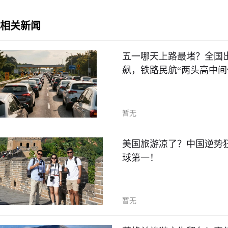
相关新闻
五一哪天上路最堵？全国出行
飙，铁路民航“两头高中间
暂无
美国旅游凉了？中国逆势狂
球第一！
暂无