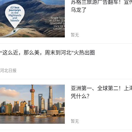
苏格兰旅游广告翻车！宣
乌龙了
暂无
“这么近，那么美，周末到河北”火热出圈
河北日报
亚洲第一、全球第二！上海登
凭什么？
暂无