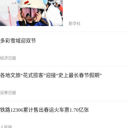
新华社
多彩雪域迎双节
经济日报
各地文旅“花式揽客”迎接“史上最长春节假期”
证券日报
铁路12306累计售出春运火车票1.70亿张
人民网