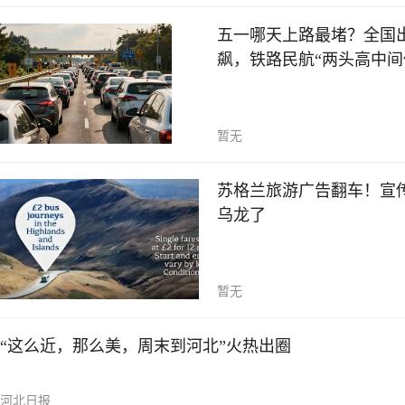
五一哪天上路最堵？全国出行
飙，铁路民航“两头高中间
暂无
苏格兰旅游广告翻车！宣
乌龙了
暂无
“这么近，那么美，周末到河北”火热出圈
河北日报