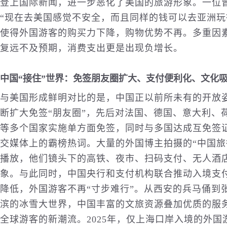
登上国际
新闻
，进一步恶化了美国的旅游形象。一位
“现在去美国感觉不安全，而且同样的钱可以去亚洲玩
使得外国游客的购买力下降，购物优势不再。多重因素
复远不及预期，消费支出更是出现负增长。
中国“接住”世界：免签朋友圈扩大、支付便利化、
文化
与美国形成鲜明对比的是，中国正以前所未有的开放姿
断扩大免签“朋友圈”，先后对法国、德国、意大利、
等多个国家实施单方面免签，同时与多国达成互免签证协议。
交媒体上的霸榜热词。大量的外国博主拍摄的“中国旅行vlo
播放，他们镜头下的高铁、夜市、扫码支付、无人酒
象。与此同时，中国央行和支付机构联合推动入境支
降低，外国游客不再“寸步难行”。从西安的兵马俑到
滨的冰雪大世界，中国丰富的文旅资源叠加优质的服务
全球游客的新潮流。2025年，仅上海口岸入境的外国游