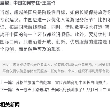
展望：中国如何守住“王座”？
当然，超越美国只是阶段性目标，如何长期保持旅游
专家建议，中国应进一步优化入境游服务细节：比如
识、拓展国际航线网络。同时，借助数字技术打造“智
离开中国的每一个环节都丝滑顺畅。此外，要持续打击
国际口碑。只要沿着开放、创新、优质服务的道路走下
个预测，而是触手可及的现实。
声明：该文观点仅代表作者本人，如有侵权请联系作者删除，也可通过
平台仅提供信息存储空间服务，任何单位、个人、组织不得利用平台发
上一篇：
苏格兰旅游广告翻车！宣传高地竟用中国长白山照片，
下一篇：
五一哪天上路最堵？全国出行预测来了！5月1日上午10
相关新闻