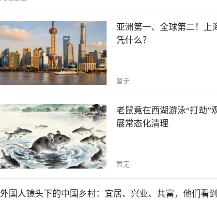
亚洲第一、全球第二！上海登
凭什么？
暂无
老鼠竟在西湖游泳“打劫
展常态化清理
暂无
外国人镜头下的中国乡村：宜居、兴业、共富，他们看