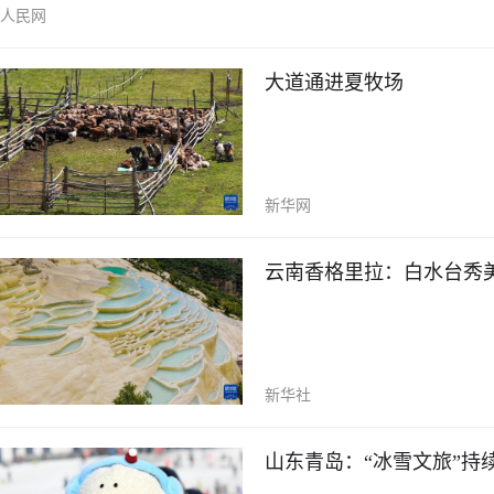
人民网
大道通进夏牧场
新华网
云南香格里拉：白水台秀
新华社
山东青岛：“冰雪文旅”持