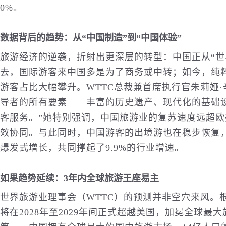
0%。
数据背后的趋势：从“中国制造”到“中国体验”
旅游经济的逆袭，折射出更深层的转型：中国正从“世
去，国际游客来中国多是为了商务或中转；如今，纯
游客占比大幅攀升。WTTC总裁兼首席执行官朱莉娅
导者的所有要素——丰富的
历史
遗产、现代化的基础
客服务。”她特别强调，中国旅游业的复苏速度远超
效协同。与此同时，中国游客的出境游也在稳步恢复
爆发式增长，共同撑起了9.9%的行业增速。
如果趋势延续：3年内全球旅游王座易主
世界旅游业理事会（WTTC）的预测并非空穴来风。
将在2028年至2029年间正式超越美国，加冕全球