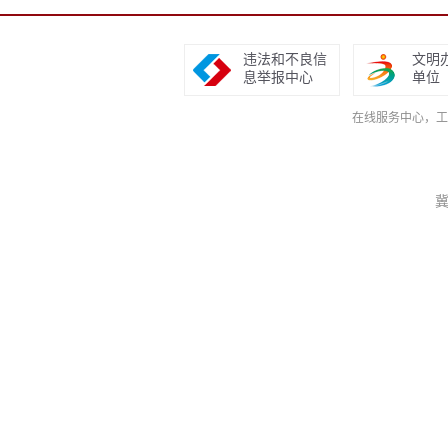
违法和不良信
文明
息举报中心
单位
在线服务中心，工作日9
冀